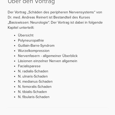
Über den Vortrag
Der Vortrag „Schäden des peripheren Nervensystems“ von
Dr. med. Andreas Reinert ist Bestandteil des Kurses
„Basiswissen: Neurologie“. Der Vortrag ist dabei in folgende
Kapitel unterteilt:
Übersicht
Polyneuropathie
Guillain-Barre-Syndrom
Wurzelkompression
Nervenfasern - allgemeiner Überblick
Läsionen einzelner Nerven allgemein
Facialisparese
N. radialis-Schaden
N. ulnaris-Schaden
N. medianus-Schaden
N. femoralis-Schaden
N. tibialis-Schaden
N. fibularis-Schaden