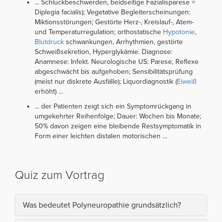
... Schluckbeschwerden, beidseitige Fazialisparese =
Diplegia facialis); Vegetative Begleiterscheinungen:
Miktionsstörungen; Gestörte Herz-, Kreislauf-, Atem-
und Temperaturregulation; orthostatische
Hypotonie
,
Blutdruck
schwankungen, Arrhythmien, gestörte
Schweißsekretion, Hyperglykämie. Diagnose:
Anamnese: Infekt. Neurologische US: Parese, Reflexe
abgeschwächt bis aufgehoben; Sensibilitätsprüfung
(meist nur diskrete Ausfälle); Liquordiagnostik (
Eiweiß
erhöht) ...
... der Patienten zeigt sich ein Symptomrückgang in
umgekehrter Reihenfolge; Dauer: Wochen bis Monate;
50% davon zeigen eine bleibende Restsymptomatik in
Form einer leichten distalen motorischen ...
Quiz zum Vortrag
Was bedeutet Polyneuropathie grundsätzlich?