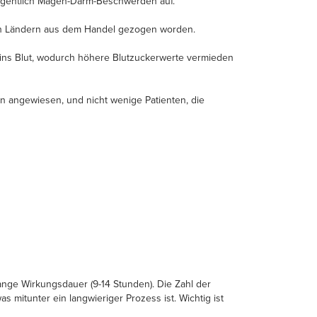
gentlich Magen-Darm-Beschwerden auf.
elen Ländern aus dem Handel gezogen worden.
ns Blut, wodurch höhere Blutzuckerwerte vermieden
ion angewiesen, und nicht wenige Patienten, die
lange Wirkungsdauer (9-14 Stunden). Die Zahl der
mitunter ein langwieriger Prozess ist. Wichtig ist