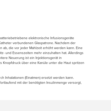
 batteriebetriebene elektronische Infusionsgeräte
nem Katheter verbundenen Glaspatrone. Nachdem der
n ab, die vor jeder Mahlzeit erhöht werden kann. Eine
itz- und Essenszeiten mehr einzuhalten hat. Allerdings
tere Neuerung ist ein Injektionsgerät in
ls Knopfdruck über eine Kanüle unter die Haut spritzen
ch Inhalationen (Einatmen) ersetzt werden kann.
ortlaufend mit der benötigten Insulinmenge versorgt,