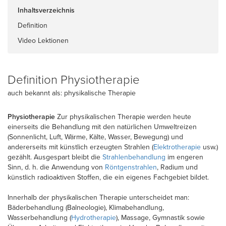
Inhaltsverzeichnis
Definition
Video Lektionen
Definition Physiotherapie
auch bekannt als: physikalische Therapie
Physiotherapie
Zur physikalischen Therapie werden heute
einerseits die Behandlung mit den natürlichen Umweltreizen
(Sonnenlicht, Luft, Wärme, Kälte, Wasser, Bewegung) und
andererseits mit künstlich erzeugten Strahlen (
Elektrotherapie
usw.)
gezählt. Ausgespart bleibt die
Strahlenbehandlung
im engeren
Sinn, d. h. die Anwendung von
Röntgenstrahlen
, Radium und
künstlich radioaktiven Stoffen, die ein eigenes Fachgebiet bildet.
Innerhalb der physikalischen Therapie unterscheidet man:
Bäderbehandlung (Balneologie), Klimabehandlung,
Wasserbehandlung (
Hydrotherapie
), Massage, Gymnastik sowie