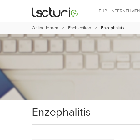
FÜR UNTERNEHME
Online lernen
Fachlexikon
Enzephalitis
Enzephalitis