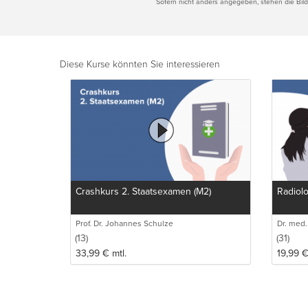
Sofern nicht anders angegeben, stehen die Bilde
Diese Kurse könnten Sie interessieren
Crashkurs 2. Staatsexamen (M2)
Radiolo
Prof. Dr. Johannes Schulze
Dr. med.
(13)
(31)
33,99
€
mtl.
19,99