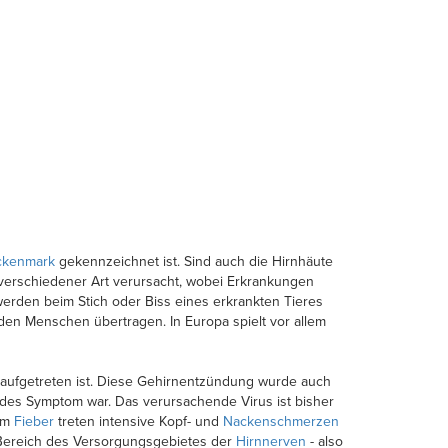
ckenmark
gekennzeichnet ist. Sind auch die Hirnhäute
erschiedener Art verursacht, wobei Erkrankungen
werden beim Stich oder Biss eines erkrankten Tieres
en Menschen übertragen. In Europa spielt vor allem
 aufgetreten ist. Diese Gehirnentzündung wurde auch
endes Symptom war. Das verursachende Virus ist bisher
hem
Fieber
treten intensive Kopf- und
Nackenschmerzen
Bereich des Versorgungsgebietes der
Hirnnerven
- also