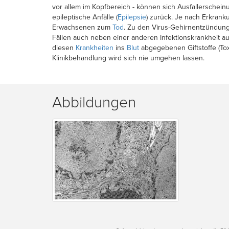
vor allem im Kopfbereich - können sich Ausfallerschei
epileptische Anfälle (
Epilepsie
) zurück. Je nach Erkrank
Erwachsenen zum
Tod
. Zu den Virus-Gehirnentzündun
Fällen auch neben einer anderen Infektionskrankheit a
diesen
Krankheiten
ins
Blut
abgegebenen Giftstoffe (Tox
Klinikbehandlung wird sich nie umgehen lassen.
Abbildungen