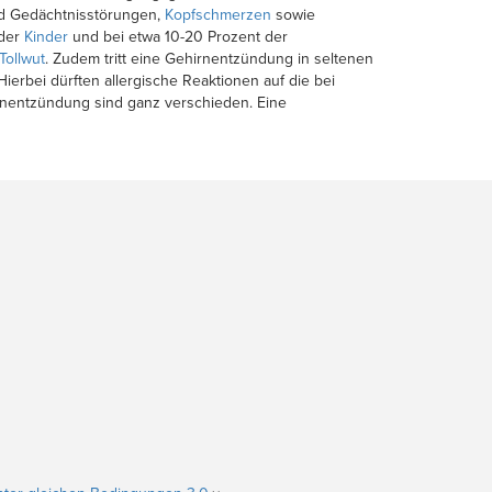
und Gedächtnisstörungen,
Kopfschmerzen
sowie
 der
Kinder
und bei etwa 10-20 Prozent der
Tollwut
. Zudem tritt eine Gehirnentzündung in seltenen
 Hierbei dürften allergische Reaktionen auf die bei
irnentzündung sind ganz verschieden. Eine