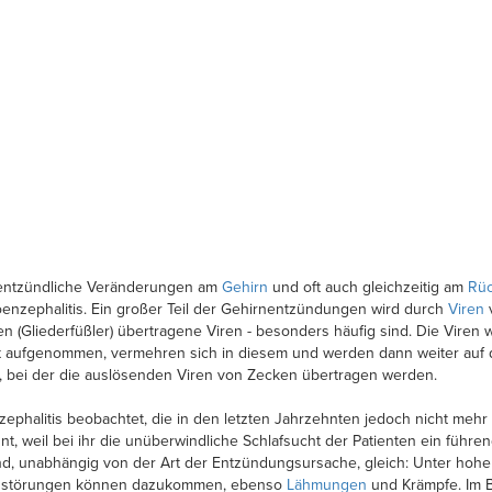
h entzündliche Veränderungen am
Gehirn
und oft auch gleichzeitig am
Rü
oenzephalitis. Ein großer Teil der Gehirnentzündungen wird durch
Viren
v
 (Gliederfüßler) übertragene Viren - besonders häufig sind. Die Viren 
kt aufgenommen, vermehren sich in diesem und werden dann weiter auf d
, bei der die auslösenden Viren von Zecken übertragen werden.
phalitis beobachtet, die in den letzten Jahrzehnten jedoch nicht mehr
nt, weil bei ihr die unüberwindliche Schlafsucht der Patienten ein führ
nd, unabhängig von der Art der Entzündungsursache, gleich: Unter ho
nsstörungen können dazukommen, ebenso
Lähmungen
und Krämpfe. Im 