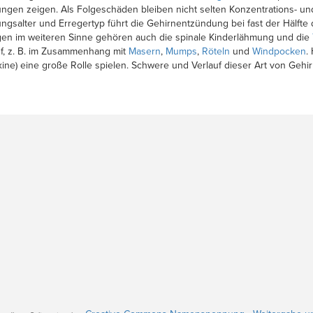
nungen zeigen. Als Folgeschäden bleiben nicht selten Konzentrations- 
ungsalter und Erregertyp führt die Gehirnentzündung bei fast der Hälfte
gen im weiteren Sinne gehören auch die spinale Kinderlähmung und die
uf, z. B. im Zusammenhang mit
Masern
,
Mumps
,
Röteln
und
Windpocken
.
ine) eine große Rolle spielen. Schwere und Verlauf dieser Art von Geh