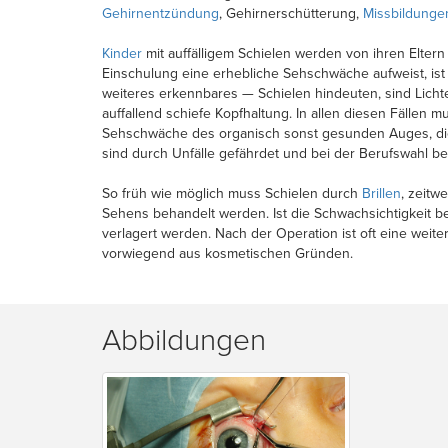
Gehirnentzündung
, Gehirnerschütterung,
Missbildunge
Kinder
mit auffälligem Schielen werden von ihren Elte
Einschulung eine erhebliche Sehschwäche aufweist, ist
weiteres erkennbares — Schielen hindeuten, sind Licht
auffallend schiefe Kopfhaltung. In allen diesen Fällen
Sehschwäche des organisch sonst gesunden Auges, die l
sind durch Unfälle gefährdet und bei der Berufswahl bee
So früh wie möglich muss Schielen durch
Brillen
, zeitw
Sehens behandelt werden. Ist die Schwachsichtigkeit b
verlagert werden. Nach der Operation ist oft eine weite
vorwiegend aus kosmetischen Gründen.
Abbildungen