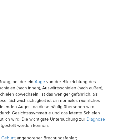
rung, bei der ein
Auge
von der Blickrichtung des
chielen (nach innen), Auswärtsschielen (nach außen),
ielen abwechseln, ist das weniger gefährlich, als
eser Schwachsichtigkeit ist ein normales räumliches
hielenden Auges, da diese häufig übersehen wird,
durch Gesichtsasymmetrie und das latente Schielen
tlich wird. Die wichtigste Untersuchung zur
Diagnose
tgestellt werden können.
r
Geburt
; angeborener Brechungsfehler;