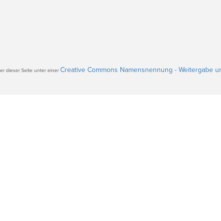
Creative Commons Namensnennung - Weitergabe un
r dieser Seite unter einer