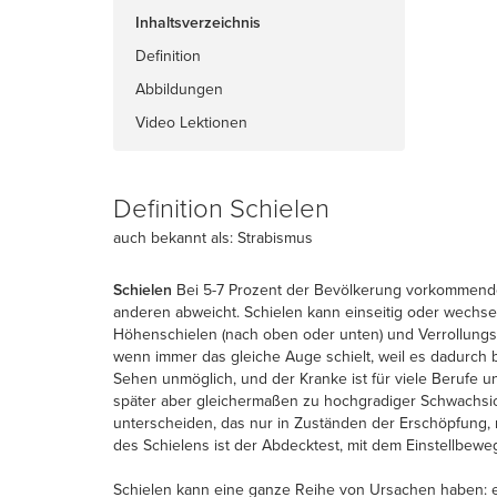
Inhaltsverzeichnis
Definition
Abbildungen
Video Lektionen
Definition Schielen
auch bekannt als: Strabismus
Schielen
Bei 5-7 Prozent der Bevölkerung vorkommende
anderen abweicht. Schielen kann einseitig oder wechsel
Höhenschielen (nach oben oder unten) und Verrollungss
wenn immer das gleiche Auge schielt, weil es dadurch b
Sehen unmöglich, und der Kranke ist für viele Berufe 
später aber gleichermaßen zu hochgradiger Schwachsic
unterscheiden, das nur in Zuständen der Erschöpfung,
des Schielens ist der Abdecktest, mit dem Einstellbe
Schielen kann eine ganze Reihe von Ursachen haben: e