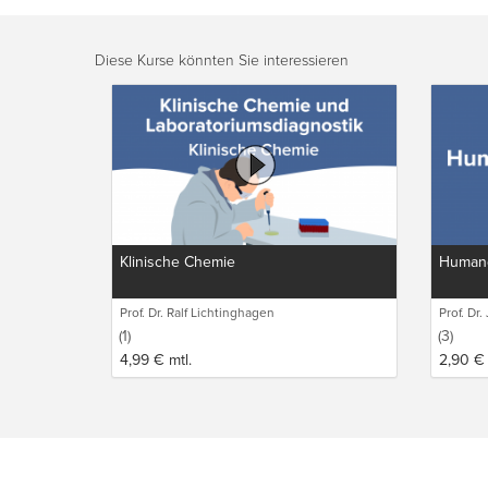
Diese Kurse könnten Sie interessieren
Klinische Chemie
Humang
Prof. Dr. Ralf Lichtinghagen
Prof. Dr
(1)
(3)
4,99
€
mtl.
2,90
€