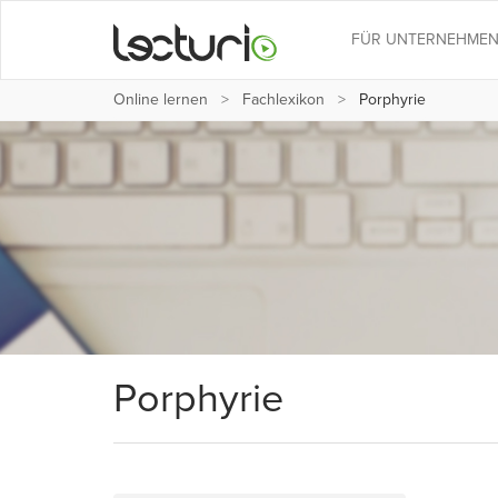
FÜR UNTERNEHME
Online lernen
Fachlexikon
Porphyrie
Porphyrie