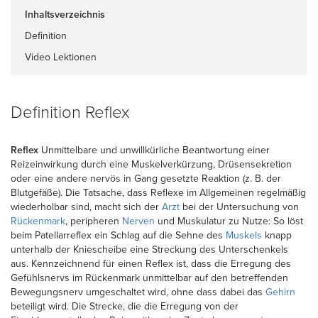
Inhaltsverzeichnis
Definition
Video Lektionen
Definition Reflex
Reflex
Unmittelbare und unwillkürliche Beantwortung einer
Reizeinwirkung durch eine Muskelverkürzung, Drüsensekretion
oder eine andere nervös in Gang gesetzte Reaktion (z. B. der
Blutgefäße). Die Tatsache, dass Reflexe im Allgemeinen regelmäßig
wiederholbar sind, macht sich der
Arzt
bei der Untersuchung von
Rückenmark
, peripheren
Nerven
und Muskulatur zu Nutze: So löst
beim Patellarreflex ein Schlag auf die Sehne des
Muskels
knapp
unterhalb der Kniescheibe eine Streckung des Unterschenkels
aus. Kennzeichnend für einen Reflex ist, dass die Erregung des
Gefühlsnervs im Rückenmark unmittelbar auf den betreffenden
Bewegungsnerv umgeschaltet wird, ohne dass dabei das
Gehirn
beteiligt wird. Die Strecke, die die Erregung von der