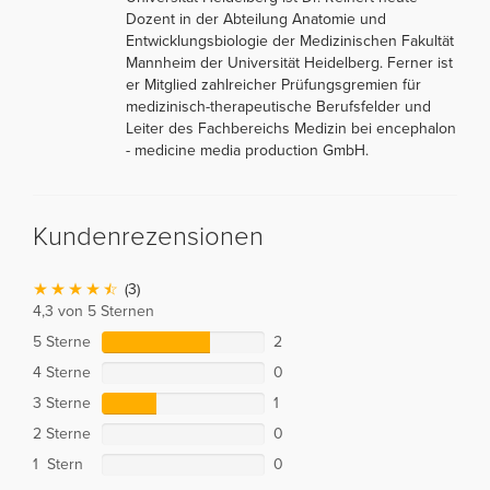
Dozent in der Abteilung Anatomie und
Entwicklungsbiologie der Medizinischen Fakultät
Mannheim der Universität Heidelberg. Ferner ist
er Mitglied zahlreicher Prüfungsgremien für
medizinisch-therapeutische Berufsfelder und
Leiter des Fachbereichs Medizin bei encephalon
- medicine media production GmbH.
Kundenrezensionen
(3)
4,3 von 5 Sternen
5 Sterne
2
4 Sterne
0
3 Sterne
1
2 Sterne
0
1 Stern
0