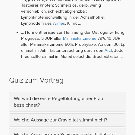
Tastbarer Knoten: Schmerzlos, derb, wenig
verschieblich, schlecht abgrenzbar;
Lymphknotenschwellung in der Achselhöhle:
Lymphödem des
Armes
. Klinik ...
... Hormontherapie zur Hemmung der Östrogenwirkung.
Prognose: 5 JÜR aller
Mammakarzinome
79%; 10 JÜR
aller Mammakarzinome 50%. Prophylaxe: Ab dem 30. Lj.
einmal im Jahr Tastuntersuchung durch den
Arzt
; Jede
Frau sollte einmal im Monat selbst die Brust abtasten ...
Quiz zum Vortrag
Wir wird die erste Regelblutung einer Frau
bezeichnet?
Welche Aussage zur Gravidität stimmt nicht?
Welche Aussage zum Schwangerschaftsdiabetes