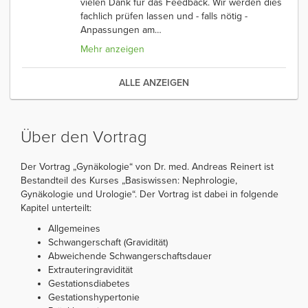
vielen Dank für das Feedback. Wir werden dies
fachlich prüfen lassen und - falls nötig -
Anpassungen am
…
Mehr anzeigen
ALLE ANZEIGEN
Über den Vortrag
Der Vortrag „Gynäkologie“ von Dr. med. Andreas Reinert ist
Bestandteil des Kurses „Basiswissen: Nephrologie,
Gynäkologie und Urologie“. Der Vortrag ist dabei in folgende
Kapitel unterteilt:
Allgemeines
Schwangerschaft (Gravidität)
Abweichende Schwangerschaftsdauer
Extrauteringravidität
Gestationsdiabetes
Gestationshypertonie