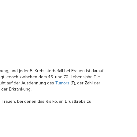
ung, und jeder 5. Krebssterbefall bei Frauen ist darauf
iegt jedoch zwischen dem 45. und 70. Lebensjahr. Die
beruht auf der Ausdehnung des
Tumors
(T), der Zahl der
 der Erkrankung.
 Frauen, bei denen das Risiko, an Brustkrebs zu