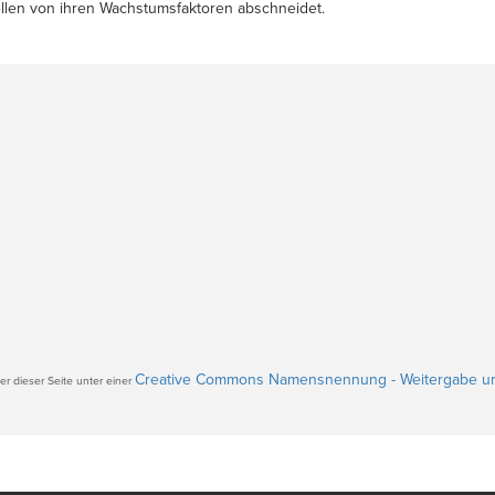
ellen von ihren Wachstumsfaktoren abschneidet.
Creative Commons Namensnennung - Weitergabe un
r dieser Seite unter einer