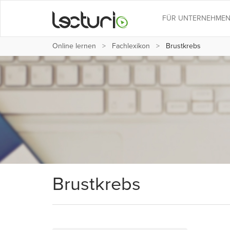
FÜR UNTERNEHME
Online lernen
Fachlexikon
Brustkrebs
Brustkrebs