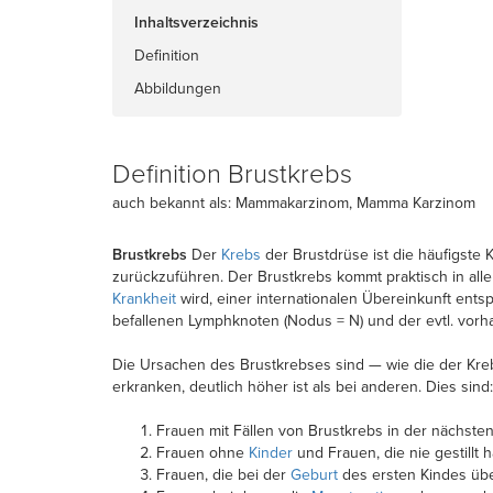
Inhaltsverzeichnis
Definition
Abbildungen
Definition Brustkrebs
auch bekannt als: Mammakarzinom, Mamma Karzinom
Brustkrebs
Der
Krebs
der Brustdrüse ist die häufigste K
zurückzuführen. Der Brustkrebs kommt praktisch in alle
Krankheit
wird, einer internationalen Übereinkunft ent
befallenen Lymphknoten (Nodus = N) und der evtl. vorh
Die Ursachen des Brustkrebses sind — wie die der Kreb
erkranken, deutlich höher ist als bei anderen. Dies sind:
Frauen mit Fällen von Brustkrebs in der nächste
Frauen ohne
Kinder
und Frauen, die nie gestillt 
Frauen, die bei der
Geburt
des ersten Kindes übe