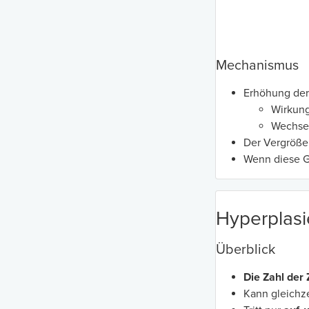
Mechanismus
Erhöhung der 
Wirkun
Wechsel
Der Vergröße
Wenn diese Gr
Hyperplasi
Überblick
Die Zahl der
Kann gleichze