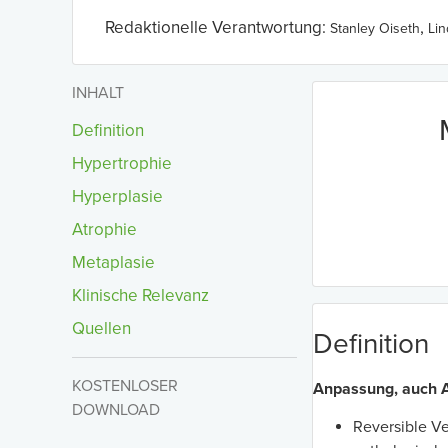
Redaktionelle Verantwortung:
,
Stanley Oiseth
Li
INHALT
Definition
Hypertrophie
Hyperplasie
Atrophie
Metaplasie
Klinische Relevanz
Quellen
Definition
KOSTENLOSER
Anpassung, auch A
DOWNLOAD
Reversible Ve