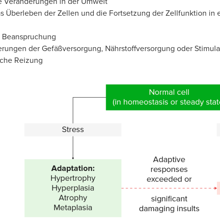
e Veränderungen in der Umwelt
s Überleben der Zellen und die Fortsetzung der Zellfunktion in
e Beanspruchung
rungen der Gefäßversorgung, Nährstoffversorgung oder Stimula
sche Reizung