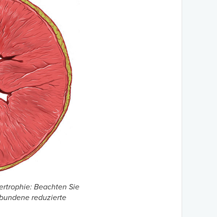
ertrophie: Beachten Sie
rbundene reduzierte