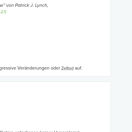
w” von Patrick J. Lynch,
2.5
regressive Veränderungen oder
auf.
Zelltod