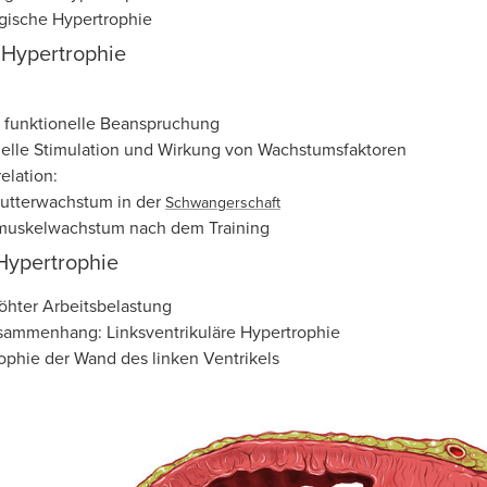
gische Hypertrophie
 Hypertrophie
 funktionelle Beanspruchung
lle Stimulation und Wirkung von Wachstumsfaktoren
elation:
utterwachstum in der
Schwangerschaft
muskelwachstum nach dem Training
Hypertrophie
öhter Arbeitsbelastung
usammenhang: Linksventrikuläre Hypertrophie
ophie der Wand des linken Ventrikels