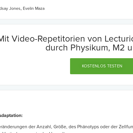
,
ndsay Jones
Evelin Maza
Mit Video-Repetitorien von Lectur
durch Physikum, M2 u
KOSTENLOS TESTEN
daptation:
ränderungen der Anzahl, Größe, des Phänotyps oder der Zellfun