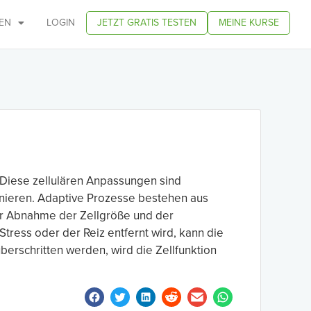
EN
LOGIN
JETZT GRATIS TESTEN
MEINE KURSE
 Diese zellulären Anpassungen sind
onieren. Adaptive Prozesse bestehen aus
ner Abnahme der Zellgröße und der
tress oder der Reiz entfernt wird, kann die
erschritten werden, wird die Zellfunktion