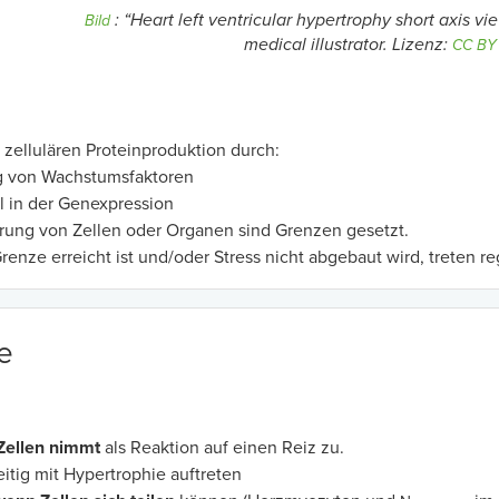
: “Heart left ventricular hypertrophy
short axis vie
Bild
medical illustrator. Lizenz:
CC BY 
zellulären Proteinproduktion durch:
g von Wachstumsfaktoren
 in der Genexpression
rung von Zellen oder Organen sind Grenzen gesetzt.
enze erreicht ist und/oder Stress nicht abgebaut wird, treten 
e
 Zellen nimmt
als Reaktion auf einen Reiz zu.
itig mit Hypertrophie auftreten