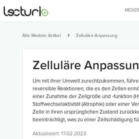
MEDIZ
Alle Medizin Artikel
Zelluläre Anpassung
Zelluläre Anpassu
Um mit ihrer Umwelt zurechtzukommen, führen 
reversible Reaktionen, die es den Zellen erm
einer Zunahme der Zellgröße und -funktion (H
Stoffwechselaktivität (Atrophie) oder einer V
Zelle in ihren ursprünglichen Zustand zurück
beeinträchtigt, was zu einer Zellschädigung fü
Aktualisiert: 17.02.2023