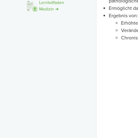
pathologisch
Lernleitfaden
Ermöglicht da
Medizin ➜
Ergebnis von:
Erhöht
Verände
Chroni