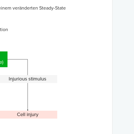
 einem veränderten Steady-State
tion