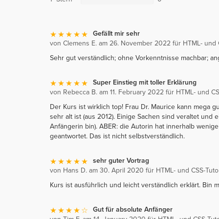
Gefällt mir sehr
von Clemens E. am 26. November 2022 für HTML- und CS
Sehr gut verständlich; ohne Vorkenntnisse machbar; an
Super Einstieg mit toller Erklärung
von Rebecca B. am 11. February 2022 für HTML- und CSS-
Der Kurs ist wirklich top! Frau Dr. Maurice kann mega gu
sehr alt ist (aus 2012). Einige Sachen sind veraltet und e
Anfängerin bin). ABER: die Autorin hat innerhalb weni
geantwortet. Das ist nicht selbstverständlich.
sehr guter Vortrag
von Hans D. am 30. April 2020 für HTML- und CSS-Tutori
Kurs ist ausführlich und leicht verständlich erklärt. Bin 
Gut für absolute Anfänger