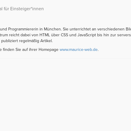
 für Einsteiger*innen
in und Programmiererin in München. Sie unterrichtet an verschiedenen Bi
rum reicht dabei von HTML über CSS und JavaScript bis hin zur servers
ubliziert regelmäßig Artikel.
ce finden Sie auf ihrer Homepage
www.maurice-web.de
.