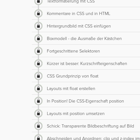
Textformatierung mit CSS
Kommentare in CSS und in HTML
Hintergrundbild mit CSS einfügen
Boxmodell - die Ausmaße der Kästchen
Fortgeschrittene Selektoren
Kürzer ist besser: Kurzschrifteigenschaften
CSS Grundprinzip von float
Layouts mit float erstellen
In Position! Die CSS-Eigenschaft position
Layouts mit position umsetzen
Schick: Transparente Bildbeschriftung auf Bild
Abschneiden und Anordnen: clip und z-index i