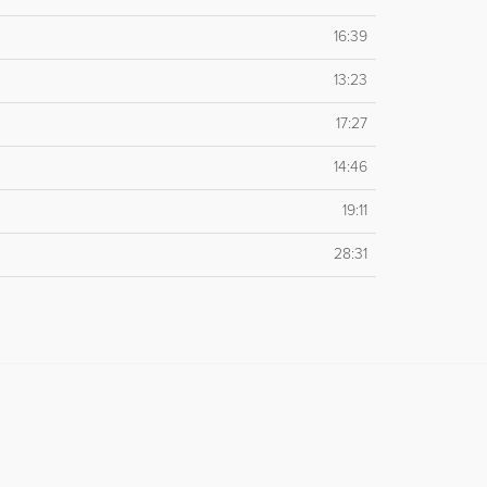
16:39
13:23
17:27
14:46
19:11
28:31