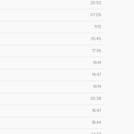
20:53
07:05
11:15
35:45
17:36
19:41
14:47
19:19
30:38
16:47
18:44