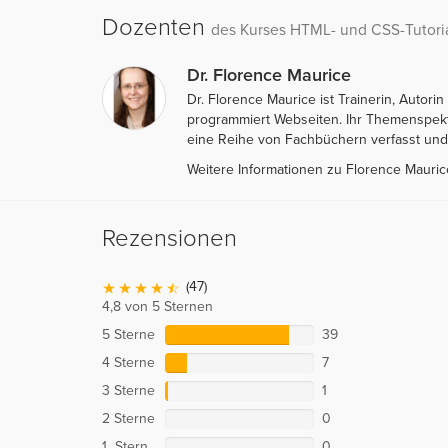
Dozenten
des Kurses HTML- und CSS-Tutorial
Dr. Florence Maurice
Dr. Florence Maurice ist Trainerin, Autor
programmiert Webseiten. Ihr Themenspekt
eine Reihe von Fachbüchern verfasst und p
Weitere Informationen zu Florence Mauri
Rezensionen
(47)
4,8 von 5 Sternen
5 Sterne
39
4 Sterne
7
3 Sterne
1
2 Sterne
0
1 Stern
0