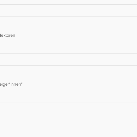
lektoren
eiger*innen“