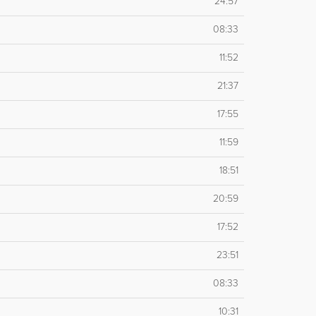
24:57
08:33
11:52
21:37
17:55
11:59
18:51
20:59
17:52
23:51
08:33
10:31