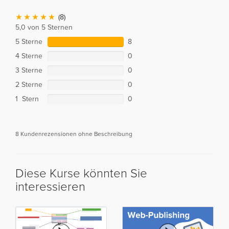
(8)
5,0 von 5 Sternen
5 Sterne
8
4 Sterne
0
3 Sterne
0
2 Sterne
0
1 Stern
0
8 Kundenrezensionen ohne Beschreibung
Diese Kurse könnten Sie
interessieren