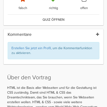
falsch
richtig
offen
QUIZ ÖFFNEN
Kommentare
Erstellen Sie jetzt ein Profil
, um die Kommentarfunktion
zu aktivieren.
Über den Vortrag
HTML ist die Basis aller Webseiten und für die Gestaltung ist
CSS zuständig. Damit sind HTML & CSS das
Dreamtechnikteam, das Sie brauchen, wenn Sie Webseiten
erstellen wollen. HTML & CSS - sowie viele weitere
Webtechnologien - werden vom World Wide Web Consortium