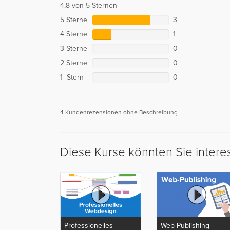
4,8 von 5 Sternen
5 Sterne
3
4 Sterne
1
3 Sterne
0
2 Sterne
0
1 Stern
0
4 Kundenrezensionen ohne Beschreibung
Diese Kurse könnten Sie intere
Professionelles
Web-Publishing