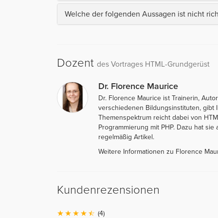
Welche der folgenden Aussagen ist nicht rich
Dozent
des Vortrages HTML-Grundgerüst
Dr. Florence Maurice
Dr. Florence Maurice ist Trainerin, Aut
verschiedenen Bildungsinstituten, gib
Themenspektrum reicht dabei von HTML 
Programmierung mit PHP. Dazu hat sie 
regelmäßig Artikel.
Weitere Informationen zu Florence Mau
Kundenrezensionen
(4)