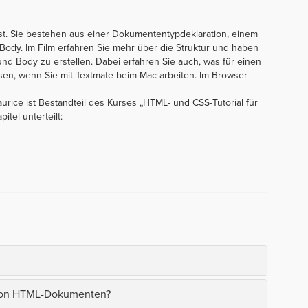
. Sie bestehen aus einer Dokumententypdeklaration, einem
y. Im Film erfahren Sie mehr über die Struktur und haben
und Body zu erstellen. Dabei erfahren Sie auch, was für einen
en, wenn Sie mit Textmate beim Mac arbeiten. Im Browser
rice ist Bestandteil des Kurses „HTML- und CSS-Tutorial für
itel unterteilt:
 von HTML-Dokumenten?