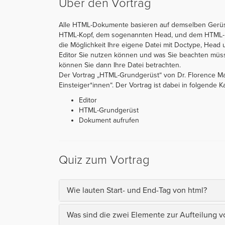
Über den Vortrag
Alle HTML-Dokumente basieren auf demselben Gerüst
HTML-Kopf, dem sogenannten Head, und dem HTML-Bod
die Möglichkeit Ihre eigene Datei mit Doctype, Head 
Editor Sie nutzen können und was Sie beachten müss
können Sie dann Ihre Datei betrachten.
Der Vortrag „HTML-Grundgerüst“ von Dr. Florence Mau
Einsteiger*innen“. Der Vortrag ist dabei in folgende Kap
Editor
HTML-Grundgerüst
Dokument aufrufen
Quiz zum Vortrag
Wie lauten Start- und End-Tag von html?
Was sind die zwei Elemente zur Aufteilung