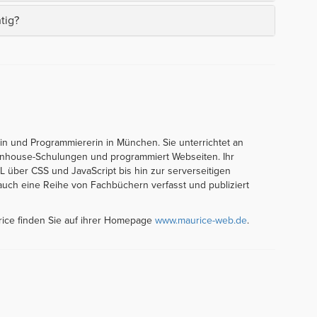
tig?
orin und Programmiererin in München. Sie unterrichtet an
t Inhouse-Schulungen und programmiert Webseiten. Ihr
über CSS und JavaScript bis hin zur serverseitigen
auch eine Reihe von Fachbüchern verfasst und publiziert
rice finden Sie auf ihrer Homepage
www.maurice-web.de
.