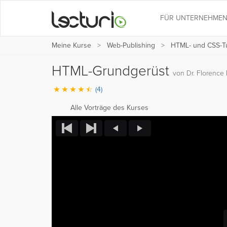
FÜR UNTERNEHME
Meine Kurse
Web-Publishing
HTML- und CSS-Tut
HTML-Grundgerüst
von Dr. Florence
(4)
Alle Vorträge des Kurses