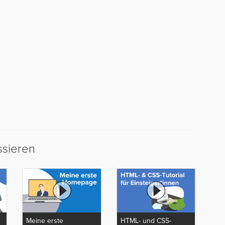
ssieren
Meine erste
HTML- und CSS-