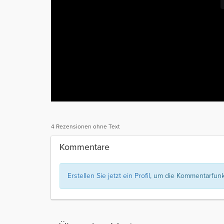
4 Rezensionen ohne Text
Kommentare
Erstellen Sie jetzt ein Profil
, um die Kommentarfunkt