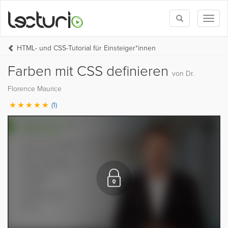
Toggle
Toggl
search
naviga
HTML- und CSS-Tutorial für Einsteiger*innen
Farben mit CSS definieren
von Dr.
Florence Maurice
(1)