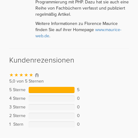
Programmierung mit PHP. Dazu hat sie auch eine
Reihe von Fachbüchern verfasst und publiziert
regelmäßig Artikel.
Weitere Informationen zu Florence Maurice
finden Sie auf ihrer Homepage
www.maurice-
web.de
.
Kundenrezensionen
(1)
5,0 von 5 Sternen
5 Sterne
5
4 Sterne
0
3 Sterne
0
2 Sterne
0
1 Stern
0