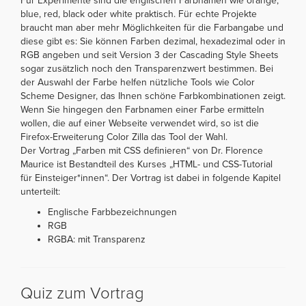
Für Experimente sind die englischen Farbnamen wie orange,
blue, red, black oder white praktisch. Für echte Projekte
braucht man aber mehr Möglichkeiten für die Farbangabe und
diese gibt es: Sie können Farben dezimal, hexadezimal oder in
RGB angeben und seit Version 3 der Cascading Style Sheets
sogar zusätzlich noch den Transparenzwert bestimmen. Bei
der Auswahl der Farbe helfen nützliche Tools wie Color
Scheme Designer, das Ihnen schöne Farbkombinationen zeigt.
Wenn Sie hingegen den Farbnamen einer Farbe ermitteln
wollen, die auf einer Webseite verwendet wird, so ist die
Firefox-Erweiterung Color Zilla das Tool der Wahl.
Der Vortrag „Farben mit CSS definieren“ von Dr. Florence
Maurice ist Bestandteil des Kurses „HTML- und CSS-Tutorial
für Einsteiger*innen“. Der Vortrag ist dabei in folgende Kapitel
unterteilt:
Englische Farbbezeichnungen
RGB
RGBA: mit Transparenz
Quiz zum Vortrag