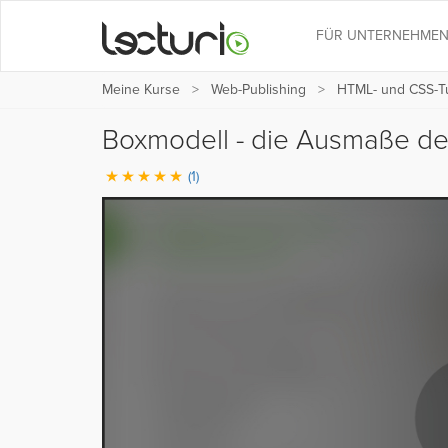
FÜR UNTERNEHME
Meine Kurse
Web-Publishing
HTML- und CSS-Tut
Boxmodell - die Ausmaße d
(1)