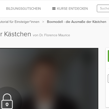
N
BILDUNGSGUTSCHEIN
KURSE ENTDECKEN
orial für Einsteiger*innen
Boxmodell - die Ausmaße der Kästchen
er Kästchen
von Dr. Florence Maurice