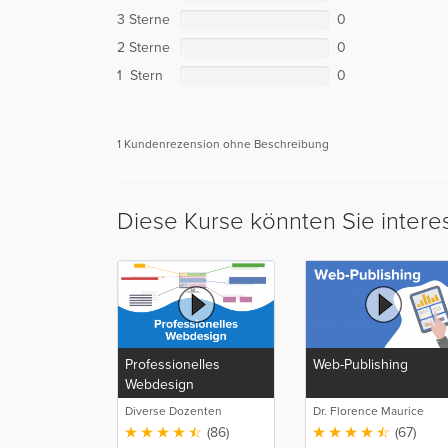
3 Sterne
0
2 Sterne
0
1 Stern
0
1 Kundenrezension ohne Beschreibung
Diese Kurse könnten Sie intere
Professionelles
Web-Publishing
Webdesign
Diverse Dozenten
Dr. Florence Maurice
(86)
(67)