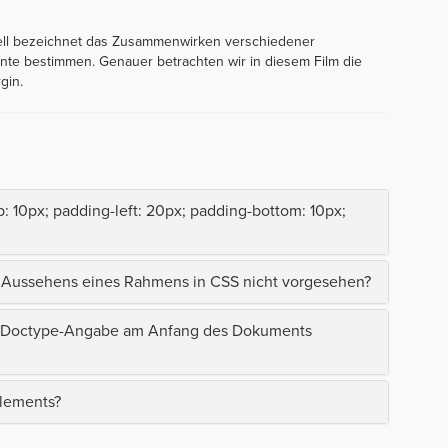
ell bezeichnet das Zusammenwirken verschiedener
nte bestimmen. Genauer betrachten wir in diesem Film die
gin.
p: 10px; padding-left: 20px; padding-bottom: 10px;
es Aussehens eines Rahmens in CSS nicht vorgesehen?
ine Doctype-Angabe am Anfang des Dokuments
Elements?