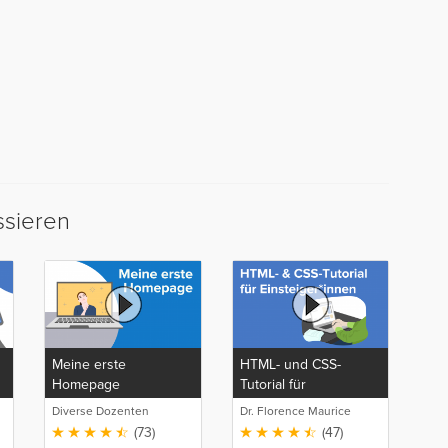
ssieren
Meine erste
HTML- und CSS-
Homepage
Tutorial für
Einsteiger*innen
Diverse Dozenten
Dr. Florence Maurice
(73)
(47)