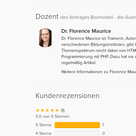
Dozent
des Vortrages Boxmodell - die Aus
Dr. Florence Maurice
Dr. Florence Maurice ist Trainerin, Aut
verschiedenen Bildungsinstituten, gib
Themenspektrum reicht dabei von HTML 
Programmierung mit PHP. Dazu hat sie 
regelmäßig Artikel.
Weitere Informationen zu Florence Mau
Kundenrezensionen
(1)
5,0 von 5 Sternen
5 Sterne
1
4 Sterne
0