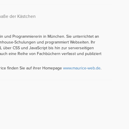
maße der Kästchen
orin und Programmiererin in München. Sie unterrichtet an
t Inhouse-Schulungen und programmiert Webseiten. Ihr
über CSS und JavaScript bis hin zur serverseitigen
auch eine Reihe von Fachbüchern verfasst und publiziert
rice finden Sie auf ihrer Homepage
www.maurice-web.de
.