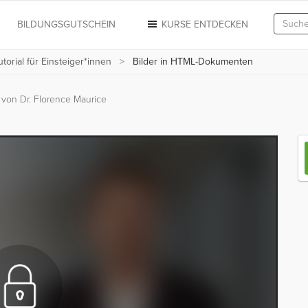
N
BILDUNGSGUTSCHEIN
KURSE ENTDECKEN
orial für Einsteiger*innen
Bilder in HTML-Dokumenten
n
von Dr. Florence Maurice