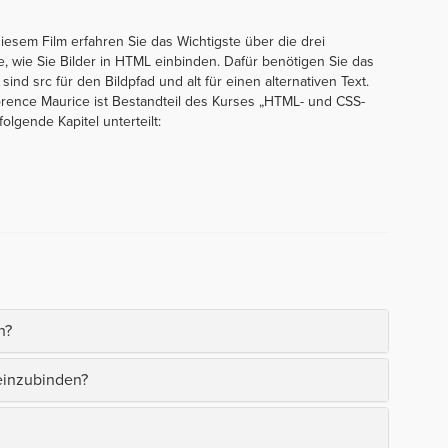
diesem Film erfahren Sie das Wichtigste über die drei
 wie Sie Bilder in HTML einbinden. Dafür benötigen Sie das
ind src für den Bildpfad und alt für einen alternativen Text.
orence Maurice ist Bestandteil des Kurses „HTML- und CSS-
folgende Kapitel unterteilt:
h?
 einzubinden?