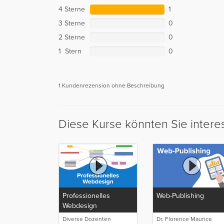
4 Sterne
1
3 Sterne
0
2 Sterne
0
1 Stern
0
1 Kundenrezension ohne Beschreibung
Diese Kurse könnten Sie intere
Professionelles
Web-Publishing
Webdesign
Diverse Dozenten
Dr. Florence Maurice