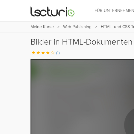
FÜR UNTERNEHME
Meine Kurse
Web-Publishing
HTML- und CSS-Tut
Bilder in HTML-Dokumente
(1)