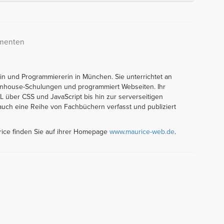
umenten
orin und Programmiererin in München. Sie unterrichtet an
t Inhouse-Schulungen und programmiert Webseiten. Ihr
über CSS und JavaScript bis hin zur serverseitigen
auch eine Reihe von Fachbüchern verfasst und publiziert
rice finden Sie auf ihrer Homepage
www.maurice-web.de
.