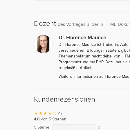
Dozent
des Vortrages Bilder in HTML-Dok
Dr. Florence Maurice
Dr. Florence Maurice ist Trainerin, Aut
verschiedenen Bildungsinstituten, gib
Themenspektrum reicht dabei von HTML 
Programmierung mit PHP. Dazu hat sie 
regelmäßig Artikel.
Weitere Informationen zu Florence Mau
Kundenrezensionen
(1)
4,0 von 5 Sternen
5 Sterne
0