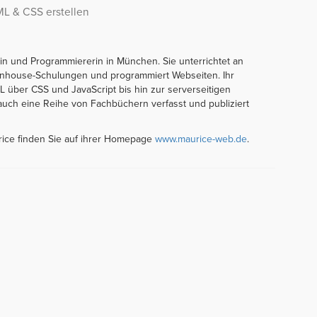
ML & CSS erstellen
orin und Programmiererin in München. Sie unterrichtet an
t Inhouse-Schulungen und programmiert Webseiten. Ihr
über CSS und JavaScript bis hin zur serverseitigen
auch eine Reihe von Fachbüchern verfasst und publiziert
rice finden Sie auf ihrer Homepage
www.maurice-web.de
.