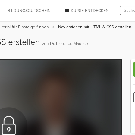
N
BILDUNGSGUTSCHEIN
KURSE ENTDECKEN
orial für Einsteiger*innen
Navigationen mit HTML & CSS erstellen
S erstellen
von Dr. Florence Maurice