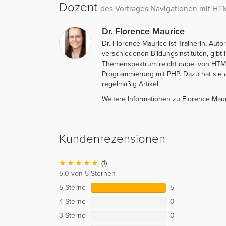
Dozent
des Vortrages Navigationen mit HT
Dr. Florence Maurice
Dr. Florence Maurice ist Trainerin, Aut
verschiedenen Bildungsinstituten, gib
Themenspektrum reicht dabei von HTML 
Programmierung mit PHP. Dazu hat sie 
regelmäßig Artikel.
Weitere Informationen zu Florence Mau
Kundenrezensionen
(1)
5,0 von 5 Sternen
5 Sterne
5
4 Sterne
0
3 Sterne
0