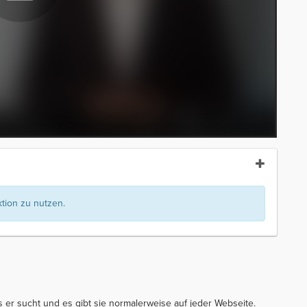
ion zu nutzen.
 er sucht und es gibt sie normalerweise auf jeder Webseite.