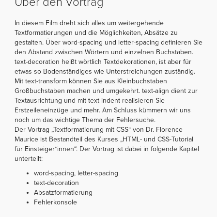
Über den Vortrag
In diesem Film dreht sich alles um weitergehende
Textformatierungen und die Möglichkeiten, Absätze zu
gestalten. Über word-spacing und letter-spacing definieren Sie
den Abstand zwischen Wörtern und einzelnen Buchstaben.
text-decoration heißt wörtlich Textdekorationen, ist aber für
etwas so Bodenständiges wie Unterstreichungen zuständig.
Mit text-transform können Sie aus Kleinbuchstaben
Großbuchstaben machen und umgekehrt. text-align dient zur
Textausrichtung und mit text-indent realisieren Sie
Erstzeileneinzüge und mehr. Am Schluss kümmern wir uns
noch um das wichtige Thema der Fehlersuche.
Der Vortrag „Textformatierung mit CSS“ von Dr. Florence
Maurice ist Bestandteil des Kurses „HTML- und CSS-Tutorial
für Einsteiger*innen“. Der Vortrag ist dabei in folgende Kapitel
unterteilt:
word-spacing, letter-spacing
text-decoration
Absatzformatierung
Fehlerkonsole