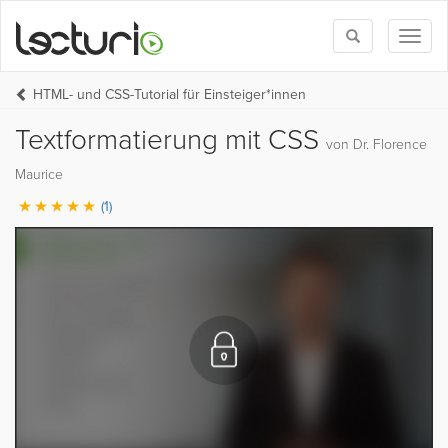
Toggle
Toggl
search
naviga
HTML- und CSS-Tutorial für Einsteiger*innen
Textformatierung mit CSS
von Dr. Florence
Maurice
(1)