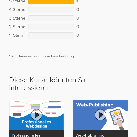
5 Sterne
1
4 Sterne
0
3 Sterne
0
2 Sterne
0
1 Stern
0
1 Kundenrezension ohne Beschreibung
Diese Kurse könnten Sie
interessieren
Professionelles
Web-Publishing