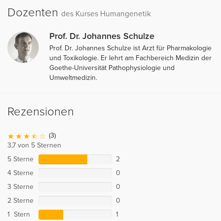
Dozenten
des Kurses Humangenetik
Prof. Dr. Johannes Schulze
Prof. Dr. Johannes Schulze ist Arzt für Pharmakologie
und Toxikologie. Er lehrt am Fachbereich Medizin der
Goethe-Universität Pathophysiologie und
Umweltmedizin.
Rezensionen
(3)
3,7 von 5 Sternen
5 Sterne
2
4 Sterne
0
3 Sterne
0
2 Sterne
0
1 Stern
1