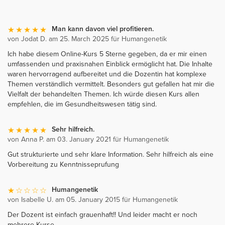
Man kann davon viel profitieren.
von Jodat D. am 25. March 2025 für Humangenetik
Ich habe diesem Online-Kurs 5 Sterne gegeben, da er mir einen
umfassenden und praxisnahen Einblick ermöglicht hat. Die Inhalte
waren hervorragend aufbereitet und die Dozentin hat komplexe
Themen verständlich vermittelt. Besonders gut gefallen hat mir die
Vielfalt der behandelten Themen. Ich würde diesen Kurs allen
empfehlen, die im Gesundheitswesen tätig sind.
Sehr hilfreich.
von Anna P. am 03. January 2021 für Humangenetik
Gut strukturierte und sehr klare Information. Sehr hilfreich als eine
Vorbereitung zu Kenntnisseprufung
Humangenetik
von Isabelle U. am 05. January 2015 für Humangenetik
Der Dozent ist einfach grauenhaft!! Und leider macht er noch
mehrere Kurse