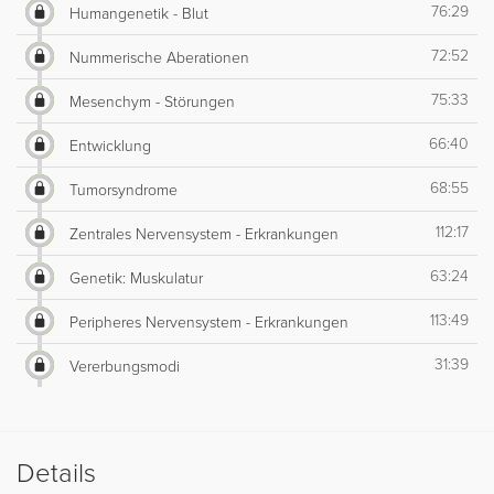
76:29
Humangenetik - Blut
72:52
Nummerische Aberationen
75:33
Mesenchym - Störungen
66:40
Entwicklung
68:55
Tumorsyndrome
112:17
Zentrales Nervensystem - Erkrankungen
63:24
Genetik: Muskulatur
113:49
Peripheres Nervensystem - Erkrankungen
31:39
Vererbungsmodi
Details