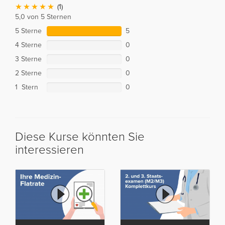
(1)
5,0 von 5 Sternen
5 Sterne
5
4 Sterne
0
3 Sterne
0
2 Sterne
0
1 Stern
0
Diese Kurse könnten Sie
interessieren