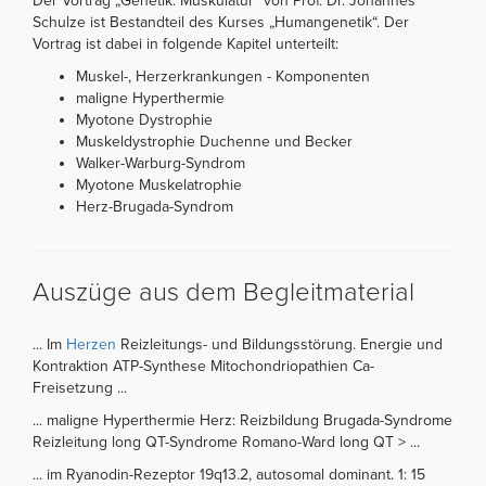
Der Vortrag „Genetik: Muskulatur“ von Prof. Dr. Johannes
Schulze ist Bestandteil des Kurses „Humangenetik“. Der
Vortrag ist dabei in folgende Kapitel unterteilt:
Muskel-, Herzerkrankungen - Komponenten
maligne Hyperthermie
Myotone Dystrophie
Muskeldystrophie Duchenne und Becker
Walker-Warburg-Syndrom
Myotone Muskelatrophie
Herz-Brugada-Syndrom
Auszüge aus dem Begleitmaterial
... Im
Herzen
Reizleitungs- und Bildungsstörung. Energie und
Kontraktion ATP-Synthese Mitochondriopathien Ca-
Freisetzung ...
... maligne Hyperthermie Herz: Reizbildung Brugada-Syndrome
Reizleitung long QT-Syndrome Romano-Ward long QT > ...
... im Ryanodin-Rezeptor 19q13.2, autosomal dominant. 1: 15