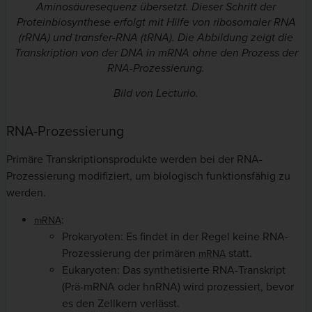
Aminosäuresequenz übersetzt. Dieser Schritt der
Proteinbiosynthese erfolgt mit Hilfe von ribosomaler RNA
(rRNA) und transfer-RNA (tRNA). Die Abbildung zeigt die
Transkription von der DNA in mRNA ohne den Prozess der
RNA-Prozessierung.
Bild von Lecturio.
RNA-Prozessierung
Primäre Transkriptionsprodukte werden bei der RNA-
Prozessierung modifiziert, um biologisch funktionsfähig zu
werden.
:
mRNA
Prokaryoten: Es findet in der Regel keine RNA-
Prozessierung der primären
statt.
mRNA
Eukaryoten: Das synthetisierte RNA-Transkript
(Prä-mRNA oder hnRNA) wird prozessiert, bevor
es den Zellkern verlässt.