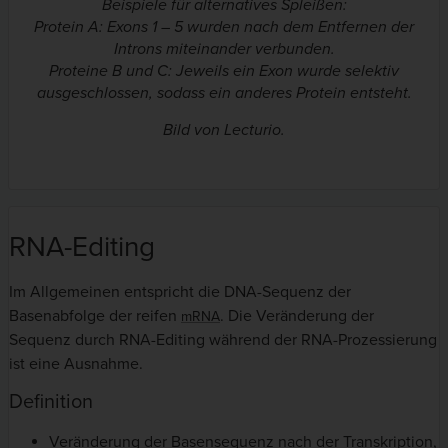
Beispiele für alternatives Spleißen:
Protein A: Exons 1 – 5 wurden nach dem Entfernen der
Introns miteinander verbunden.
Proteine B und C: Jeweils ein Exon wurde selektiv
ausgeschlossen, sodass ein anderes Protein entsteht.
Bild von Lecturio.
RNA-Editing
Im Allgemeinen entspricht die DNA-Sequenz der
Basenabfolge der reifen
. Die Veränderung der
mRNA
Sequenz durch RNA-Editing während der RNA-Prozessierung
ist eine Ausnahme.
Definition
Veränderung der Basensequenz nach der Transkription,