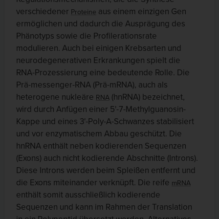
verschiedener
aus einem einzigen Gen
Proteine
ermöglichen und dadurch die Ausprägung des
Phänotyps sowie die Profilerationsrate
modulieren. Auch bei einigen Krebsarten und
neurodegenerativen Erkrankungen spielt die
RNA-Prozessierung eine bedeutende Rolle. Die
Prä-messenger-RNA (Prä-mRNA), auch als
heterogene nukleäre
(hnRNA) bezeichnet,
RNA
wird durch Anfügen einer 5'-7-Methylguanosin-
Kappe und eines 3'-Poly-A-Schwanzes stabilisiert
und vor enzymatischem Abbau geschützt. Die
hnRNA enthält neben kodierenden Sequenzen
(Exons) auch nicht kodierende Abschnitte (Introns).
Diese Introns werden beim Spleißen entfernt und
die Exons miteinander verknüpft. Die reife
mRNA
enthält somit ausschließlich kodierende
Sequenzen und kann im Rahmen der Translation