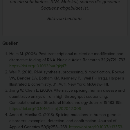
um ein sehr kleines RNA-Molekül, sodass die gesamte
Sequenz abgebildet ist.
Bild von Lecturio.
Quellen
Helm M. (2006). Post-transcriptional nucleotide modification and
alternative folding of RNA. Nucleic Acids Research 34(2):721–733.
https://doi.org/10.1093/nar/gkj471
Weil P. (2018). RNA synthesis, processing, & modification. Rodwell
VW, Bender DA, Botham KM, Kennelly PJ, Weil P (Hrsg.), Harper’s
Illustrated Biochemistry, 31. Aufl. New York: McGraw-Hill.
Jiang W, Chen L. (2020). Alternative splicing: human disease and
quantitative analysis from high-throughput sequencing.
Computational and Structural Biotechnology Journal 19:183-195.
https://doi.org/10.1016/j.csbj.2020.12.009
Anna A, Monika G. (2018). Splicing mutations in human genetic
disorders: examples, detection, and confirmation. Journal of
Applied Genetics 59(3):253–268.
https://doi.org/10.1007/s13353-