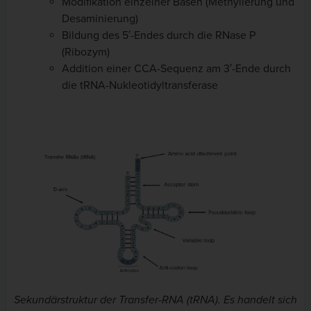
Modifikation einzelner Basen (Methylierung und
Desaminierung)
Bildung des 5′-Endes durch die RNase P
(Ribozym)
Addition einer CCA-Sequenz am 3′-Ende durch
die tRNA-Nukleotidyltransferase
Sekundärstruktur der Transfer-RNA (tRNA). Es handelt sich