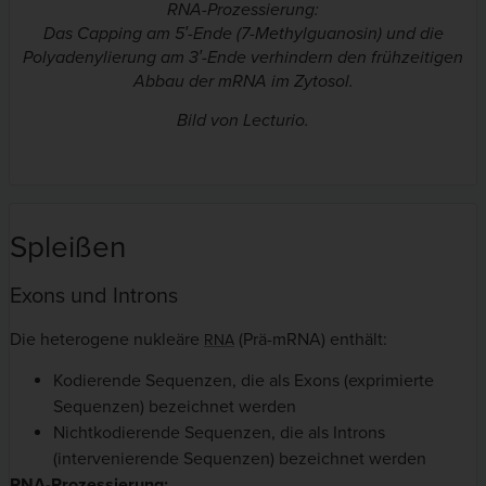
RNA-Prozessierung:
Das Capping am 5′-Ende (7-Methylguanosin) und die
Polyadenylierung am 3′-Ende verhindern den frühzeitigen
Abbau der mRNA im Zytosol.
Bild von Lecturio.
Spleißen
Exons und Introns
Die heterogene nukleäre
(Prä-mRNA) enthält:
RNA
Kodierende Sequenzen, die als Exons (exprimierte
Sequenzen) bezeichnet werden
Nichtkodierende Sequenzen, die als Introns
(intervenierende Sequenzen) bezeichnet werden
RNA-Prozessierung: