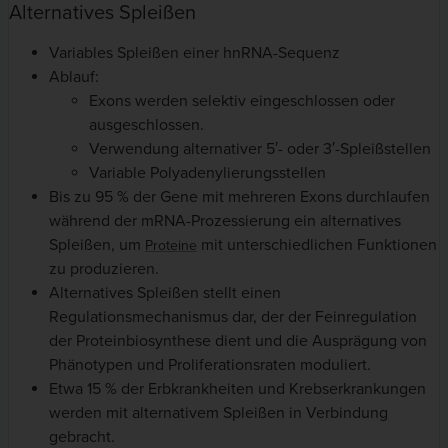
Alternatives Spleißen
Variables Spleißen einer hnRNA-Sequenz
Ablauf:
Exons werden selektiv eingeschlossen oder
ausgeschlossen.
Verwendung alternativer 5′- oder 3′-Spleißstellen
Variable Polyadenylierungsstellen
Bis zu 95 % der Gene mit mehreren Exons durchlaufen
während der mRNA-Prozessierung ein alternatives
Spleißen, um
mit unterschiedlichen Funktionen
Proteine
zu produzieren.
Alternatives Spleißen stellt einen
Regulationsmechanismus dar, der der Feinregulation
der Proteinbiosynthese dient und die Ausprägung von
Phänotypen und Proliferationsraten moduliert.
Etwa 15 % der Erbkrankheiten und Krebserkrankungen
werden mit alternativem Spleißen in Verbindung
gebracht.