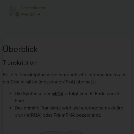
Lernleitfaden
Medizin ➜
Überblick
Transkription
Bei der Transkription werden genetische Informationen aus
der
in
(messenger-RNA) übersetzt.
DNA
mRNA
Die Synthese der
erfolgt vom 5′-Ende zum 3′-
mRNA
Ende.
Das primäre Transkript wird als heterogene nukleäre
(hnRNA) oder Prä-mRNA bezeichnet.
RNA