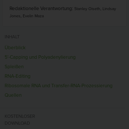
Redaktionelle Verantwortung:
,
Stanley Oiseth
Lindsay
,
Jones
Evelin Maza
INHALT
Überblick
5'-Capping und Polyadenylierung
Spleißen
RNA-Editing
Ribosomale RNA und Transfer-RNA-Prozessierung
Quellen
KOSTENLOSER
DOWNLOAD