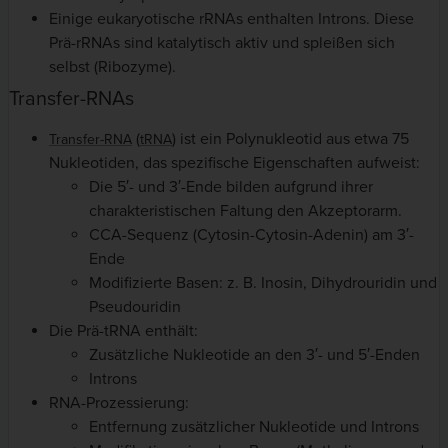
Einige eukaryotische rRNAs enthalten Introns. Diese
Prä-rRNAs sind katalytisch aktiv und spleißen sich
selbst (Ribozyme).
Transfer-RNAs
(
) ist ein Polynukleotid aus etwa 75
Transfer-RNA
tRNA
Nukleotiden, das spezifische Eigenschaften aufweist:
Die 5′- und 3′-Ende bilden aufgrund ihrer
charakteristischen Faltung den Akzeptorarm.
CCA-Sequenz (Cytosin-Cytosin-Adenin) am 3′-
Ende
Modifizierte Basen: z. B. Inosin, Dihydrouridin und
Pseudouridin
Die Prä-tRNA enthält:
Zusätzliche Nukleotide an den 3′- und 5′-Enden
Introns
RNA-Prozessierung:
Entfernung zusätzlicher Nukleotide und Introns