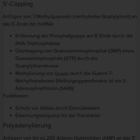
5′-Capping
Anfügen von 7-Methylguanosin (methylierter Guanylylrest) an
das 5′-Ende der hnRNA:
Entfernung der Phosphatgruppe am 5′-Ende durch die
RNA-Triphosphatase
Übertragung von Guanosinmonophosphat (GMP) eines
Guanosintriphosphats (GTP) durch die
Guanylyltransferase
Methylierung von
durch die Guanin-7-
Guanin
Methyltransferase (Methylgruppendonator ist ein S-
Adenosylmethionin (SAM))
Funktionen:
Schutz vor Abbau durch Exonukleasen
Erkennungssequenz für die Translation
Polyadenylierung
Anfügen von bis zu 250 Adenin-Nukleotiden (AMP) an das 3′-