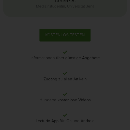
Tahere S.
Medizinstudentin, Universität Jena
KOSTENLOS TESTEN
Informationen über
günstige Angebote
Zugang
zu allen Artikeln
Hunderte
kostenlose Videos
Lecturio-App
für iOs und Android