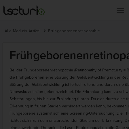
Alle Medizin Artikel
Frühgeborenenretinopathie
Frühgeborenenretinopa
Bei der Frühgeborenenretinopathie (Retinopathy of Prematurity =
die Frühgeborenen eine Störung der Gefäßentwicklung in der Reti
Störung der Gefäßentwicklung ist fortschreitend und durch eine 
Neovaskularisation gekennzeichnet. Die Erkrankung kann zu sch
Sehstörungen, bis hin zur Erblindung führen. Da dies durch eine f
Erkennung in frühen Stadien verhindert werden kann, bekommen u
Frühgeborene systematisch eine Screening-Untersuchung. Die Th
richtet sich nach dem entsprechenden Stadium der Erkrankung. 
eine abwartende Therapie, die Laser-Photokoagulation, die Gabe 