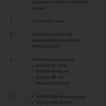
vaskulären und der avaskulären
Netzhaut
2
Prominente Leiste
3
Prominente Leiste und
extraretinale fibrovaskuläre
Proliferationen
4
Partielle
Netzhautablösung
Stadium 4A: ohne
Makulabeteiligung
Stadium 4B: mit
Makulabeteiligung
5
Vollständige
.
Netzhautablösung
Sügling stellt sich mit