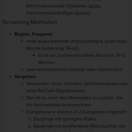
bronchopulmonale Dysplasie,
,
Sepsis
transfusionsbedürftiger
)
Anämie
Screening-Methoden
Beginn, Frequenz:
erste augenärztliche Untersuchung 6. postnatale
Woche (Lebenstag 36-42)
nicht vor postmenstruellem Alter von 31+0
Wochen
zwei-wöchentliches Intervall oder wöchentlich
Vorgehen:
Verwenden eines indirekte Ophthalmoskops oder
einer RetCam-Digitalkamera
Ziel ist es, nach den Merkmalen zu suchen, die
die Retinopathie kennzeichnen.
Frühgeborene werden in 2 Kategorien eingeteilt:
Säuglinge mit geringem Risiko
Säuglinge mit proliferativer Retinopathie, die