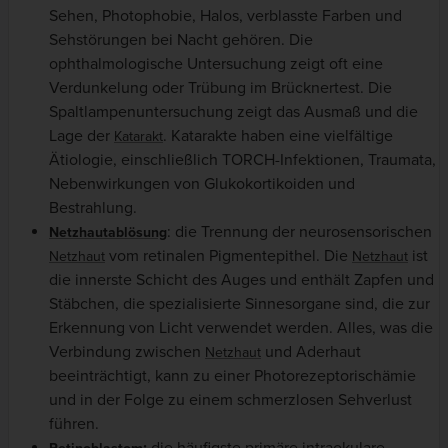
Sehen, Photophobie, Halos, verblasste Farben und
Sehstörungen bei Nacht gehören. Die
ophthalmologische Untersuchung zeigt oft eine
Verdunkelung oder Trübung im Brücknertest. Die
Spaltlampenuntersuchung zeigt das Ausmaß und die
Lage der
. Katarakte haben eine vielfältige
Katarakt
Ätiologie, einschließlich TORCH-Infektionen, Traumata,
Nebenwirkungen von Glukokortikoiden und
Bestrahlung.
: die Trennung der neurosensorischen
Netzhautablösung
vom retinalen Pigmentepithel.
Die
ist
Netzhaut
Netzhaut
die innerste Schicht des Auges und enthält Zapfen und
Stäbchen, die spezialisierte Sinnesorgane sind, die zur
Erkennung von Licht verwendet werden. Alles, was die
Verbindung zwischen
und Aderhaut
Netzhaut
beeinträchtigt, kann zu einer Photorezeptorischämie
und in der Folge zu einem schmerzlosen Sehverlust
führen.