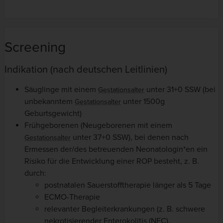
Screening
Indikation (nach deutschen Leitlinien)
Säuglinge mit einem
unter 31+0 SSW (bei
Gestationsalter
unbekanntem
unter 1500g
Gestationsalter
Geburtsgewicht)
Frühgeborenen (Neugeborenen mit einem
unter 37+0 SSW), bei denen nach
Gestationsalter
Ermessen der/des betreuenden Neonatologin*en ein
Risiko für die Entwicklung einer ROP besteht, z. B.
durch:
postnatalen Sauerstofftherapie länger als 5 Tage
ECMO-Therapie
relevanter Begleiterkrankungen (z. B. schwere
nekrotisierender Enterokolitis (NEC),