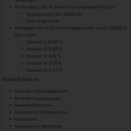
Säuglingen.
Die Inzidenz der Krankheit ist antiproportional zu:
des Säuglings
Gestationsalter
Geburtsgewicht
Häufigkeit von ROP bei Frühgeborenen unter 1.500g in
DE in 2017:
Stadium 1: 13,84 %
Stadium 2: 9,65 %
Stadium 3: 6,12 %
Stadium 4: 0,01 %
Stadium 5: 0,01 %
Risikofaktoren
Niedriges Geburtsgewicht
Niedriges
Gestationsalter
Sauerstofftherapie
Genetische Prädisposition
Infektionen
Angeborene Herzfehler