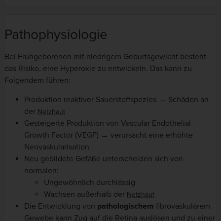
Pathophysiologie
Bei Frühgeborenen mit niedrigem Geburtsgewicht besteht
das Risiko, eine Hyperoxie zu entwickeln. Das kann zu
Folgendem führen:
Produktion reaktiver Sauerstoffspezies → Schäden an
der
Netzhaut
Gesteigerte Produktion von Vascular Endothelial
Growth Factor (VEGF) → verursacht eine erhöhte
Neovaskularisation
Neu gebildete Gefäße unterscheiden sich von
normalen:
Ungewöhnlich durchlässig
Wachsen außerhalb der
Netzhaut
Die Entwicklung von
pathologischem
fibrovaskulärem
Gewebe kann Zug auf die Retina auslösen und zu einer