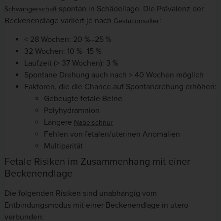
spontan in Schädellage. Die Prävalenz der
Schwangerschaft
Beckenendlage variiert je nach
:
Gestationsalter
< 28 Wochen: 20 %–25 %
32 Wochen: 10 %–15 %
Laufzeit (> 37 Wochen): 3 %
Spontane Drehung auch nach > 40 Wochen möglich
Faktoren, die die Chance auf Spontandrehung erhöhen:
Gebeugte fetale Beine
Polyhydramnion
Längere
Nabelschnur
Fehlen von fetalen/uterinen Anomalien
Multiparität
Fetale Risiken im Zusammenhang mit einer
Beckenendlage
Die folgenden Risiken sind unabhängig vom
Entbindungsmodus mit einer Beckenendlage in utero
verbunden: