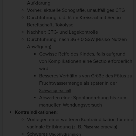
Aufklärung
Vorher: aktuelle Sonografie, unauffälliges CTG
Durchführung: i. d. R. im Kreissaal mit Sectio-
Bereitschaft, Tokolyse
Nachher: CTG- und Lagekontrolle
Durchführung: nach 36 + 0 SSW (Risiko-Nutzen-
Abwägung)
Gewisse Reife des Kindes, falls aufgrund
von Komplikationen eine Sectio erforderlich
wird
Besseres Verhältnis von Größe des Fötus zu
Fruchtwassermenge als später in der
Schwangerschaft
Abwarten einer Spontandrehung bis zum
manuellen Wendungsversuch
Kontraindikationen:
Vorliegen einer weiteren Kontraindikation für eine
vaginale Entbindung (z. B.
praevia)
Plazenta
Schweres
Oligohydramnion