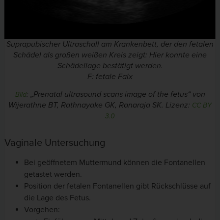
Suprapubischer Ultraschall am Krankenbett, der den fetalen
Schädel als großen weißen Kreis zeigt: Hier konnte eine
Schädellage bestätigt werden.
F: fetale Falx
: „Prenatal ultrasound scans image of the fetus“ von
Bild
Wijerathne BT, Rathnayake GK, Ranaraja SK. Lizenz:
CC BY
3.0
Vaginale Untersuchung
Bei geöffnetem Muttermund können die Fontanellen
getastet werden.
Position der fetalen Fontanellen gibt Rückschlüsse auf
die Lage des Fetus.
Vorgehen: