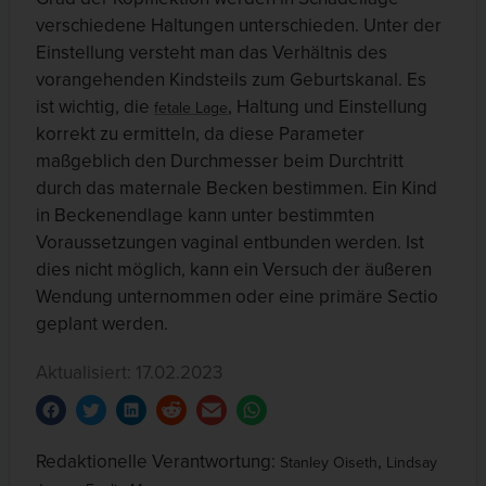
verschiedene Haltungen unterschieden. Unter der
Einstellung versteht man das Verhältnis des
vorangehenden Kindsteils zum Geburtskanal. Es
ist wichtig, die
, Haltung und Einstellung
fetale Lage
korrekt zu ermitteln, da diese Parameter
maßgeblich den Durchmesser beim Durchtritt
durch das maternale Becken bestimmen. Ein Kind
in Beckenendlage kann unter bestimmten
Voraussetzungen vaginal entbunden werden. Ist
dies nicht möglich, kann ein Versuch der äußeren
Wendung unternommen oder eine primäre Sectio
geplant werden.
Aktualisiert: 17.02.2023
Redaktionelle Verantwortung:
,
Stanley Oiseth
Lindsay