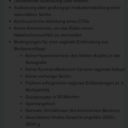
Umfassende Aufklärung über Risiken
Aufklärung über großzügige Indikationsstellung einer
sekundären Sectio
Kontinuierliche Ableitung eines CTGs
Keine Amniotomie, um das Risiko eines
Nabelschnurvorfalls zu vermeiden
Bedingungen für eine vaginale Entbindung aus
Beckenendlage:
Keine Hyperextension des fetalen Kopfes in der
Sonografie
Keine Kontraindikationen für eine vaginale Geburt
Keine vorherige Sectio
Frühere erfolgreiche vaginale Entbindungen (d. h.
Multiparität)
≥ 36 Wochen
Gestationsalter
Spontangeburt
Normale Verhältnisse des knöchernen Beckens
Geschätztes fetales Gewicht ungefähr 2500–
3500 g