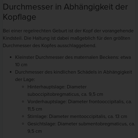
Durchmesser in Abhängigkeit der
Kopflage
Bei einer regelrechten Geburt ist der Kopf der vorangehende
Kindsteil. Die Haltung ist dabei maßgeblich für den größten
Durchmesser des Kopfes ausschlaggebend.
Kleinster Durchmesser des maternalen Beckens: etwa
10 cm
Durchmesser des kindlichen Schädels in Abhängigkeit
der Lage:
Hinterhauptslage: Diameter
suboccipitobregmaticus, ca. 9,5 cm
Vorderhauptslage: Diameter frontooccipitalis, ca.
11,5 cm
Stirnlage: Diameter mentooccipitalis, ca. 13 cm
Gesichtslage: Diameter submentobregmaticus, ca.
9,5 cm