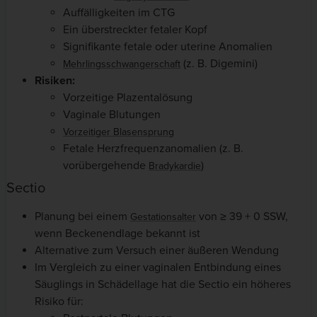
Auffälligkeiten im CTG
Ein überstreckter fetaler Kopf
Signifikante fetale oder uterine Anomalien
(z. B. Digemini)
Mehrlingsschwangerschaft
Risiken:
Vorzeitige Plazentalösung
Vaginale Blutungen
Vorzeitiger Blasensprung
Fetale Herzfrequenzanomalien (z. B.
vorübergehende
)
Bradykardie
Sectio
Planung bei einem
von ≥ 39 + 0 SSW,
Gestationsalter
wenn Beckenendlage bekannt ist
Alternative zum Versuch einer äußeren Wendung
Im Vergleich zu einer vaginalen Entbindung eines
Säuglings in Schädellage hat die Sectio ein höheres
Risiko für: