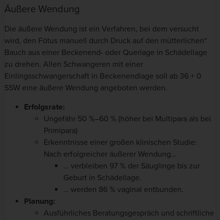
Äußere Wendung
Die äußere Wendung ist ein Verfahren, bei dem versucht
wird, den Fötus manuell durch Druck auf den mütterlichen*
Bauch aus einer Beckenend- oder Querlage in Schädellage
zu drehen. Allen Schwangeren mit einer
Einlingsschwangerschaft in Beckenendlage soll ab 36 + 0
SSW eine äußere Wendung angeboten werden.
Erfolgsrate:
Ungefähr 50 %–60 % (höher bei Multipara als bei
Primipara)
Erkenntnisse einer großen klinischen Studie:
Nach erfolgreicher äußerer Wendung…
… verbleiben 97 % der Säuglinge bis zur
Geburt in Schädellage.
… werden 86 % vaginal entbunden.
Planung:
Ausführliches Beratungsgespräch und schriftliche