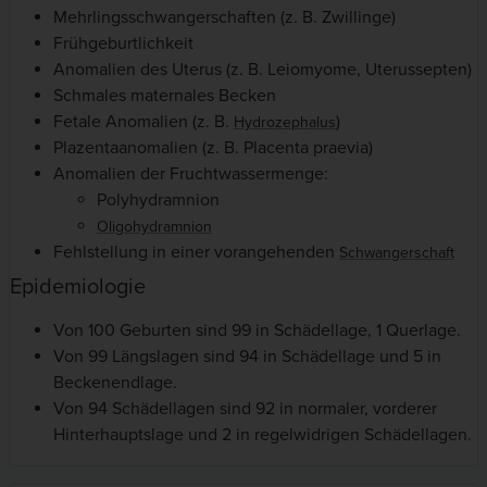
Mehrlingsschwangerschaften (z. B. Zwillinge)
Frühgeburtlichkeit
Anomalien des Uterus (z. B. Leiomyome,
Uterussepten)
Schmales maternales Becken
Fetale Anomalien (z. B.
)
Hydrozephalus
Plazentaanomalien (z. B.
Placenta praevia)
Anomalien der Fruchtwassermenge:
Polyhydramnion
Oligohydramnion
Fehlstellung in einer vorangehenden
Schwangerschaft
Epidemiologie
Von 100 Geburten sind 99 in Schädellage, 1 Querlage.
Von 99 Längslagen sind 94 in Schädellage und 5 in
Beckenendlage.
Von 94 Schädellagen sind 92 in normaler, vorderer
Hinterhauptslage und 2 in regelwidrigen Schädellagen.