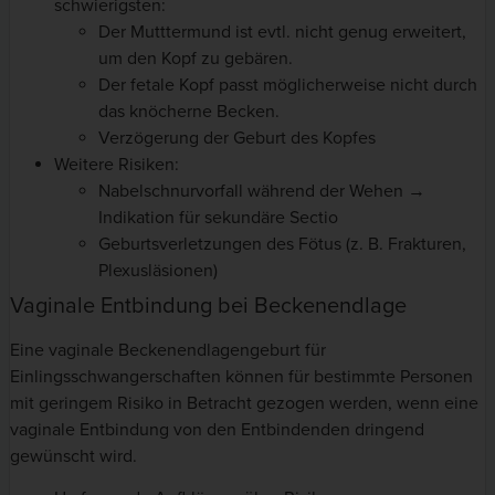
schwierigsten:
Der Mutttermund ist evtl. nicht genug erweitert,
um den Kopf zu gebären.
Der fetale Kopf passt möglicherweise nicht durch
das knöcherne Becken.
Verzögerung der Geburt des Kopfes
Weitere Risiken:
Nabelschnurvorfall während der Wehen →
Indikation für sekundäre Sectio
Geburtsverletzungen des Fötus (z. B. Frakturen,
Plexusläsionen)
Vaginale Entbindung bei Beckenendlage
Eine vaginale Beckenendlagengeburt für
Einlingsschwangerschaften können für bestimmte Personen
mit geringem Risiko in Betracht gezogen werden, wenn eine
vaginale Entbindung von den Entbindenden dringend
gewünscht wird.