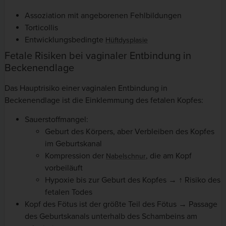
Assoziation mit angeborenen Fehlbildungen
Torticollis
Entwicklungsbedingte
Hüftdysplasie
Fetale Risiken bei vaginaler Entbindung in
Beckenendlage
Das Hauptrisiko einer vaginalen Entbindung in
Beckenendlage ist die Einklemmung des fetalen Kopfes:
Sauerstoffmangel:
Geburt des Körpers, aber Verbleiben des Kopfes
im Geburtskanal
Kompression der
, die am Kopf
Nabelschnur
vorbeiläuft
Hypoxie bis zur Geburt des Kopfes → ↑ Risiko des
fetalen Todes
Kopf des Fötus ist der größte Teil des Fötus → Passage
des Geburtskanals unterhalb des Schambeins am