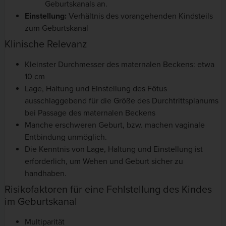
Geburtskanals an.
Einstellung:
Verhältnis des vorangehenden Kindsteils
zum Geburtskanal
Klinische Relevanz
Kleinster Durchmesser des maternalen Beckens: etwa
10 cm
Lage, Haltung und Einstellung des Fötus
ausschlaggebend für die Größe des Durchtrittsplanums
bei Passage des maternalen Beckens
Manche erschweren Geburt, bzw. machen vaginale
Entbindung unmöglich.
Die Kenntnis von Lage, Haltung und Einstellung ist
erforderlich, um Wehen und Geburt sicher zu
handhaben.
Risikofaktoren für eine Fehlstellung des Kindes
im Geburtskanal
Multiparität