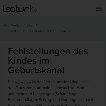
Alle Medizin Artikel
Fehlstellungen des Kindes im Geburtskanal
Fehlstellungen des
Kindes im
Geburtskanal
Die
ist das Verhältnis der Längsachse
fetale Lage
des Fetus zur maternalen Längsachse. Man
unterscheidet Längslagen (Schädellage,
Beckenendlage), Schräg- und Querlage. Je nach
Grad der Kopfflektion werden in Schädellage