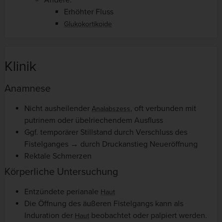
Andere:
Erhöhter Fluss
Glukokortikoide
Klinik
Anamnese
Nicht ausheilender
, oft verbunden mit
Analabszess
putrinem oder übelriechendem Ausfluss
Ggf. temporärer Stillstand durch Verschluss des
Fistelganges → durch Druckanstieg Neueröffnung
Rektale Schmerzen
Körperliche Untersuchung
Entzündete perianale
Haut
Die Öffnung des äußeren Fistelgangs kann als
Induration der
beobachtet oder palpiert werden.
Haut