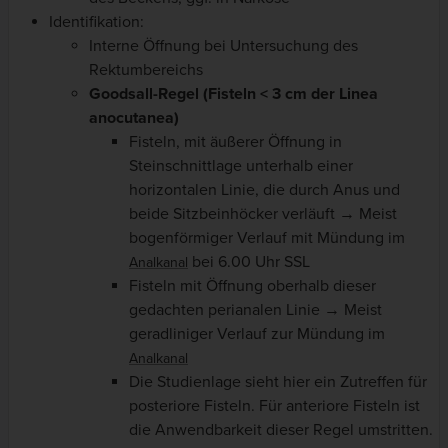
Identifikation:
Interne Öffnung bei Untersuchung des
Rektumbereichs
Goodsall-Regel (Fisteln < 3 cm der Linea
anocutanea)
Fisteln, mit äußerer Öffnung in
Steinschnittlage unterhalb einer
horizontalen Linie, die durch Anus und
beide Sitzbeinhöcker verläuft → Meist
bogenförmiger Verlauf mit Mündung im
bei 6.00 Uhr SSL
Analkanal
Fisteln mit Öffnung oberhalb dieser
gedachten perianalen Linie → Meist
geradliniger Verlauf zur Mündung im
Analkanal
Die Studienlage sieht hier ein Zutreffen für
posteriore Fisteln. Für anteriore Fisteln ist
die Anwendbarkeit dieser Regel umstritten.