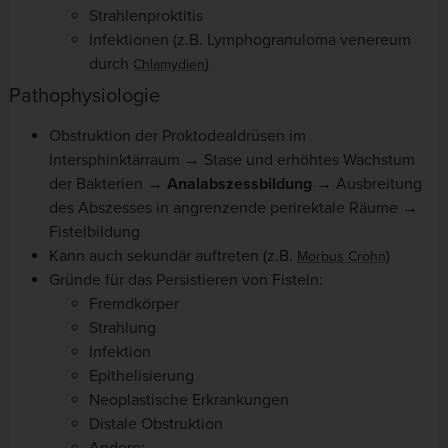
Strahlenproktitis
Infektionen (z.B. Lymphogranuloma venereum
durch
)
Chlamydien
Pathophysiologie
Obstruktion der Proktodealdrüsen im
Intersphinktärraum → Stase und erhöhtes Wachstum
der Bakterien →
Analabszessbildung
→ Ausbreitung
des Abszesses in angrenzende perirektale Räume →
Fistelbildung
Kann auch sekundär auftreten (z.B.
)
Morbus Crohn
Gründe für das Persistieren von Fisteln:
Fremdkörper
Strahlung
Infektion
Epithelisierung
Neoplastische Erkrankungen
Distale Obstruktion