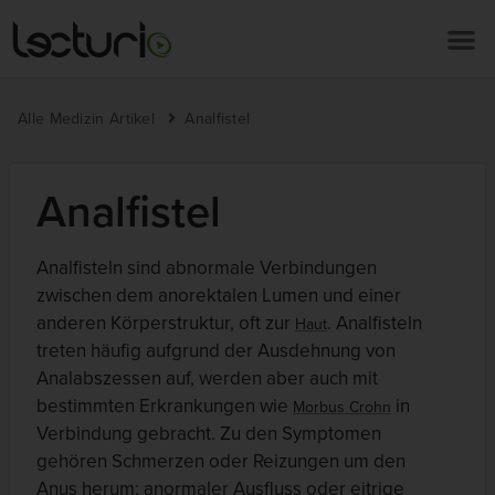
Alle Medizin Artikel
Analfistel
Analfistel
Analfisteln sind abnormale Verbindungen
zwischen dem anorektalen Lumen und einer
anderen Körperstruktur, oft zur
. Analfisteln
Haut
treten häufig aufgrund der Ausdehnung von
Analabszessen auf, werden aber auch mit
bestimmten Erkrankungen wie
in
Morbus Crohn
Verbindung gebracht. Zu den Symptomen
gehören Schmerzen oder Reizungen um den
Anus herum; anormaler Ausfluss oder eitrige