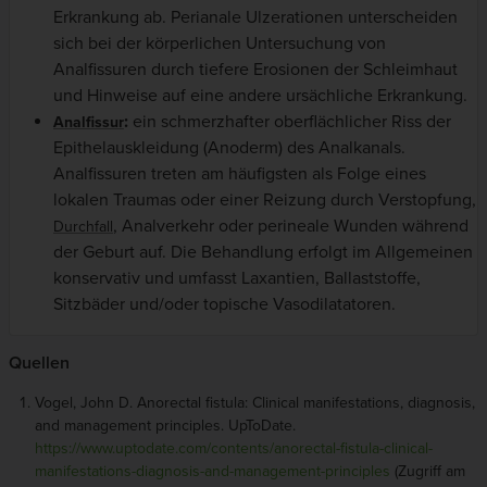
Erkrankung ab. Perianale Ulzerationen unterscheiden
sich bei der körperlichen Untersuchung von
Analfissuren durch tiefere Erosionen der Schleimhaut
und Hinweise auf eine andere ursächliche Erkrankung.
:
ein schmerzhafter oberflächlicher Riss der
Analfissur
Epithelauskleidung (Anoderm) des Analkanals.
Analfissuren treten am häufigsten als Folge eines
lokalen Traumas oder einer Reizung durch Verstopfung,
, Analverkehr oder perineale Wunden während
Durchfall
der Geburt auf. Die Behandlung erfolgt im Allgemeinen
konservativ und umfasst Laxantien, Ballaststoffe,
Sitzbäder und/oder topische Vasodilatatoren.
Quellen
Vogel, John D. Anorectal fistula: Clinical manifestations, diagnosis,
and management principles.
UpToDate.
https://www.uptodate.com/contents/anorectal-fistula-clinical-
manifestations-diagnosis-and-management-principles
(Zugriff am