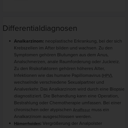
Differentialdiagnosen
Analkarzinom:
neoplastische Erkrankung, bei der sich
Krebszellen im After bilden und wachsen. Zu den
Symptomen gehören Blutungen aus dem Anus,
Analschmerzen, anale Raumforderung oder Juckreiz.
Zu den Risikofaktoren gehören höheres Alter,
Infektionen wie das humane Papillomavirus (
),
HPV
wechselnde verschiedene Sexualpartner und
Analverkehr. Das Analkarzinom wird durch eine Biopsie
diagnostiziert. Die Behandlung kann eine Operation,
Bestrahlung oder Chemotherapie umfassen. Bei einer
chronischen oder atypischen
muss ein
Analfissur
Analkarzinom ausgeschlossen werden.
:
Vergrößerung der Analpolster
Hämorrhoiden