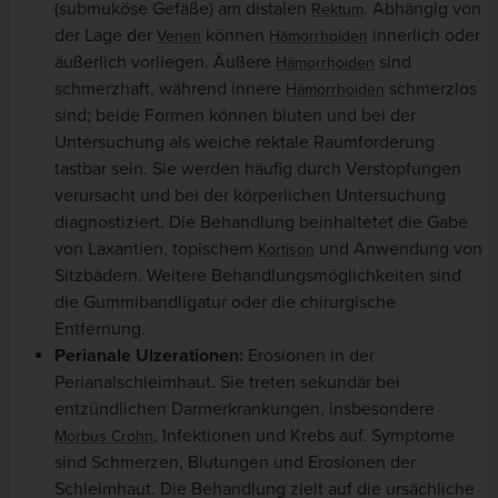
(submuköse Gefäße) am distalen
. Abhängig von
Rektum
der Lage der
können
innerlich oder
Venen
Hämorrhoiden
äußerlich vorliegen. Äußere
sind
Hämorrhoiden
schmerzhaft, während innere
schmerzlos
Hämorrhoiden
sind; beide Formen können bluten und bei der
Untersuchung als weiche rektale Raumforderung
tastbar sein. Sie werden häufig durch Verstopfungen
verursacht und bei der körperlichen Untersuchung
diagnostiziert. Die Behandlung beinhaltetet die Gabe
von Laxantien, topischem
und Anwendung von
Kortison
Sitzbädern. Weitere Behandlungsmöglichkeiten sind
die Gummibandligatur oder die chirurgische
Entfernung.
Perianale Ulzerationen:
Erosionen in der
Perianalschleimhaut. Sie treten sekundär bei
entzündlichen Darmerkrankungen, insbesondere
, Infektionen und Krebs auf. Symptome
Morbus Crohn
sind Schmerzen, Blutungen und Erosionen der
Schleimhaut. Die Behandlung zielt auf die ursächliche