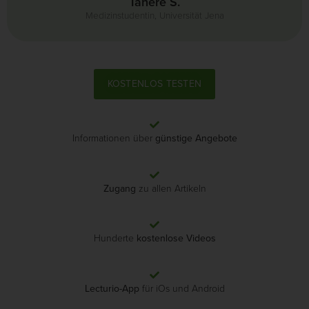
Tahere S.
Medizinstudentin, Universität Jena
KOSTENLOS TESTEN
Informationen über
günstige Angebote
Zugang
zu allen Artikeln
Hunderte
kostenlose Videos
Lecturio-App
für iOs und Android