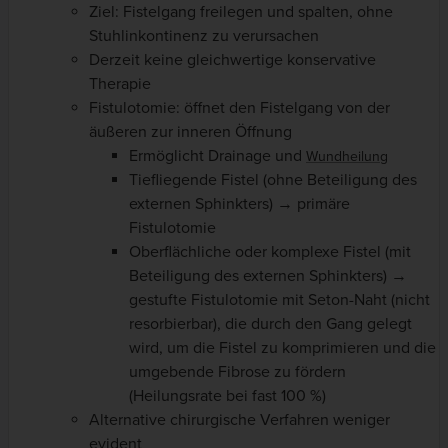
Ziel: Fistelgang freilegen und spalten, ohne
Stuhlinkontinenz zu verursachen
Derzeit keine gleichwertige konservative
Therapie
Fistulotomie: öffnet den Fistelgang von der
äußeren zur inneren Öffnung
Ermöglicht Drainage und
Wundheilung
Tiefliegende Fistel (ohne Beteiligung des
externen Sphinkters) → primäre
Fistulotomie
Oberflächliche oder komplexe Fistel (mit
Beteiligung des externen Sphinkters) →
gestufte Fistulotomie mit Seton-Naht (nicht
resorbierbar), die durch den Gang gelegt
wird, um die Fistel zu komprimieren und die
umgebende Fibrose zu fördern
(Heilungsrate bei fast 100 %)
Alternative chirurgische Verfahren weniger
evident