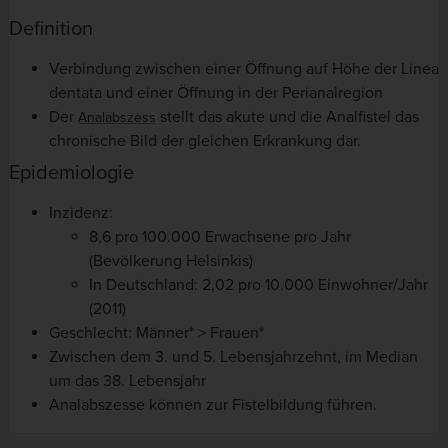
Definition
Verbindung zwischen einer Öffnung auf Höhe der Linea
dentata und einer Öffnung in der Perianalregion
Der
stellt das akute und die Analfistel das
Analabszess
chronische Bild der gleichen Erkrankung dar.
Epidemiologie
Inzidenz:
8,6 pro 100.000 Erwachsene pro Jahr
(Bevölkerung Helsinkis)
In Deutschland: 2,02 pro 10.000 Einwohner/Jahr
(2011)
Geschlecht: Männer* > Frauen*
Zwischen dem 3. und 5. Lebensjahrzehnt, im Median
um das 38. Lebensjahr
Analabszesse können zur Fistelbildung führen.