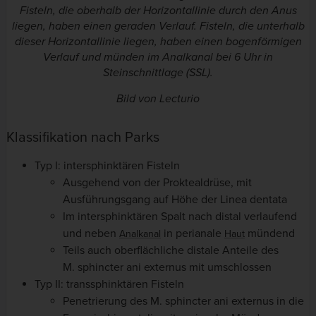
Fisteln, die oberhalb der Horizontallinie durch den Anus
liegen, haben einen geraden Verlauf. Fisteln, die unterhalb
dieser Horizontallinie liegen, haben einen bogenförmigen
Verlauf und münden im Analkanal bei 6 Uhr in
Steinschnittlage (SSL).
Bild von Lecturio
Klassifikation nach Parks
Typ I: intersphinktären Fisteln
Ausgehend von der Proktealdrüse, mit
Ausführungsgang auf Höhe der Linea dentata
Im intersphinktären Spalt nach distal verlaufend
und neben
in perianale
mündend
Analkanal
Haut
Teils auch oberflächliche distale Anteile des
M. sphincter ani externus mit umschlossen
Typ II: transsphinktären Fisteln
Penetrierung des M. sphincter ani externus in die