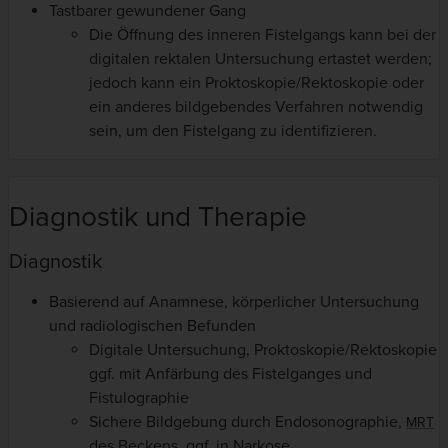
Tastbarer gewundener Gang
Die Öffnung des inneren Fistelgangs kann bei der
digitalen rektalen Untersuchung ertastet werden;
jedoch kann ein Proktoskopie/Rektoskopie oder
ein anderes bildgebendes Verfahren notwendig
sein, um den Fistelgang zu identifizieren.
Diagnostik und Therapie
Diagnostik
Basierend auf Anamnese, körperlicher Untersuchung
und radiologischen Befunden
Digitale Untersuchung, Proktoskopie/Rektoskopie
ggf. mit Anfärbung des Fistelganges und
Fistulographie
Sichere Bildgebung durch Endosonographie,
MRT
des Beckens, ggf. in Narkose