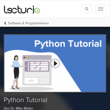
Toggle
Toggl
search
naviga
Software & Programmieren
Python Tutorial
Von Dr. Mike Müller