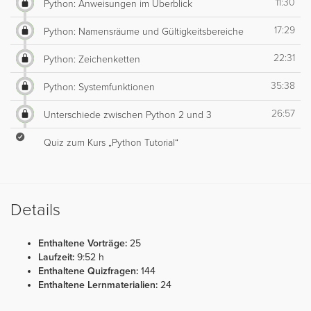
11:30
Python: Anweisungen im Überblick
17:29
Python: Namensräume und Gültigkeitsbereiche
22:31
Python: Zeichenketten
35:38
Python: Systemfunktionen
26:57
Unterschiede zwischen Python 2 und 3
Quiz zum Kurs „Python Tutorial“
Details
Enthaltene Vorträge:
25
Laufzeit:
9:52 h
Enthaltene Quizfragen:
144
Enthaltene Lernmaterialien:
24