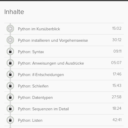
Inhalte
15:02
Python im Kursüberblick
30:12
Python installieren und Vorgehensweise
09:11
Python: Syntax
05:07
Python: Anweisungen und Ausdrücke
17:46
Python: if-Entscheidungen
15:43
Python: Schleifen
27:58
Python: Datentypen
18:24
Python: Sequenzen im Detail
42:41
Python: Listen