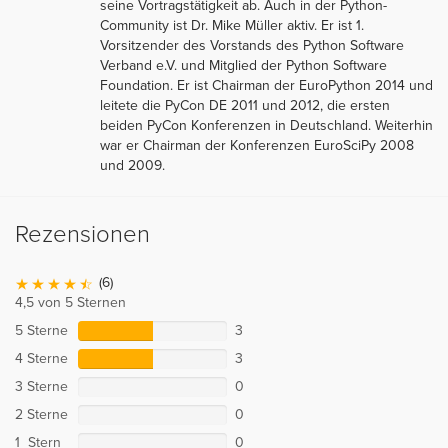
seine Vortragstätigkeit ab. Auch in der Python-
Community ist Dr. Mike Müller aktiv. Er ist 1.
Vorsitzender des Vorstands des Python Software
Verband e.V. und Mitglied der Python Software
Foundation. Er ist Chairman der EuroPython 2014 und
leitete die PyCon DE 2011 und 2012, die ersten
beiden PyCon Konferenzen in Deutschland. Weiterhin
war er Chairman der Konferenzen EuroSciPy 2008
und 2009.
Rezensionen
(6)
4,5 von 5 Sternen
5 Sterne
3
4 Sterne
3
3 Sterne
0
2 Sterne
0
1 Stern
0