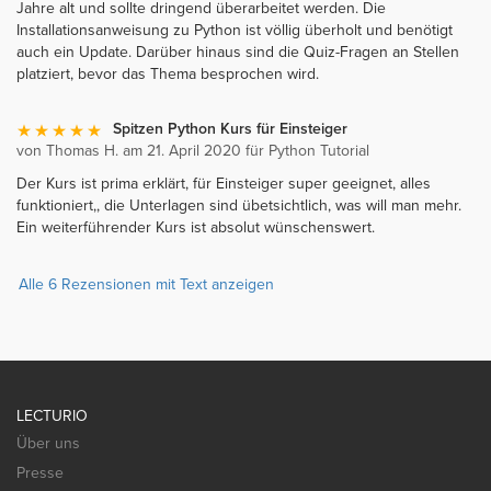
Jahre alt und sollte dringend überarbeitet werden. Die
Installationsanweisung zu Python ist völlig überholt und benötigt
auch ein Update. Darüber hinaus sind die Quiz-Fragen an Stellen
platziert, bevor das Thema besprochen wird.
Spitzen Python Kurs für Einsteiger
von Thomas H. am 21. April 2020 für Python Tutorial
Der Kurs ist prima erklärt, für Einsteiger super geeignet, alles
funktioniert,, die Unterlagen sind übetsichtlich, was will man mehr.
Ein weiterführender Kurs ist absolut wünschenswert.
Alle 6 Rezensionen mit Text anzeigen
LECTURIO
Über uns
Presse