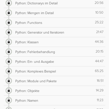
20:56
Python: Dictionarys im Detail
10:50
Python: Mengen im Detail
25:22
Python: Functions
21:47
Python: Generator und Iteratoren
44:36
Python: Klassen
20:15
Python: Fehlerbehandlung
44:47
Python: Ein- und Ausgabe
65:25
Python: Komplexes Beispiel
16:51
Python: Module und Pakete
14:29
Python: Objekte
11:23
Python: Namen