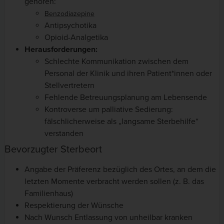
gehören:
Benzodiazepine
Antipsychotika
Opioid-Analgetika
Herausforderungen:
Schlechte Kommunikation zwischen dem
Personal der Klinik und ihren Patient*innen oder
Stellvertretern
Fehlende Betreuungsplanung am Lebensende
Kontroverse um palliative Sedierung:
fälschlicherweise als „langsame Sterbehilfe“
verstanden
Bevorzugter Sterbeort
Angabe der Präferenz bezüglich des Ortes, an dem die
letzten Momente verbracht werden sollen (z. B. das
Familienhaus)
Respektierung der Wünsche
Nach Wunsch Entlassung von unheilbar kranken