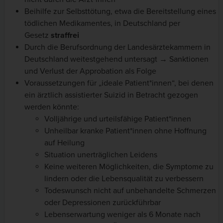
Beihilfe zur Selbsttötung, etwa die Bereitstellung eines
tödlichen Medikamentes, in Deutschland per
Gesetz
straffrei
Durch die Berufsordnung der Landesärztekammern in
Deutschland weitestgehend untersagt → Sanktionen
und Verlust der Approbation als Folge
Voraussetzungen für „ideale Patient*innen“, bei denen
ein ärztlich assistierter Suizid in Betracht gezogen
werden könnte:
Volljährige und urteilsfähige Patient*innen
Unheilbar kranke Patient*innen ohne Hoffnung
auf Heilung
Situation unerträglichen Leidens
Keine weiteren Möglichkeiten, die Symptome zu
lindern oder die Lebensqualität zu verbessern
Todeswunsch nicht auf unbehandelte Schmerzen
oder Depressionen zurückführbar
Lebenserwartung weniger als 6 Monate nach