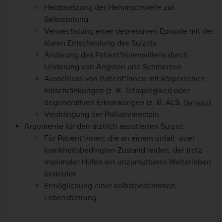
Herabsetzung der Hemmschwelle zur
Selbsttötung
Verwechslung einer depressiven Episode mit der
klaren Entscheidung des Suizids
Änderung des Patient*innenwillens durch
Linderung von Ängsten und Schmerzen
Ausschluss von Patient*innen mit körperlichen
Einschränkungen (z. B. Tetraplegiker) oder
degenerativen Erkrankungen (z. B. ALS,
)
Demenz
Verdrängung der Palliativmedizin
Argumente für den ärztlich assistierten Suizid:
Für Patient*innen, die an einem unfall- oder
krankheitsbedingten Zustand leiden, der trotz
maximaler Hilfen ein unzumutbares Weiterleben
bedeutet
Ermöglichung einer selbstbestimmten
Lebensführung