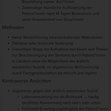
Beurteilung zweier Ärzt*innen
Zweimalige mündliche Aufforderung der
Patient*innen nach 14 Tagen Bedenkzeit und
unter Anwesenheit von Zeug*innen
Methoden
Keine Weiterführung lebenserhaltender Maßnahmen
Palliative oder terminale Sedierung
Freiwilliger Stopp der Aufnahme von Essen und Trinken
zur Beschleunigung des Sterbens durch Patient*innen
in Ländern ohne die Möglichkeit des ärztlich
assistierten Suizids; im allgemeinen Befürwortung
durch Fachgesellschaften als ethisch und legitim
Kontroverse Ansichten
Argumente gegen den ärztlich assistierten Suizid:
Lebenserwartung nur als Richtwert → häufig
deutliche Abweichung nach oben oder unten
Fehlende Einwilligungsfähigkeit der Patient*innen