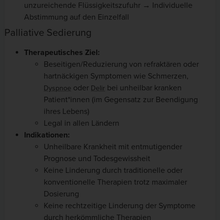
unzureichende Flüssigkeitszufuhr → Individuelle
Abstimmung auf den Einzelfall
Palliative Sedierung
Therapeutisches Ziel:
Beseitigen/Reduzierung von refraktären oder
hartnäckigen Symptomen wie Schmerzen,
oder
bei unheilbar kranken
Dyspnoe
Delir
Patient*innen (im Gegensatz zur Beendigung
ihres Lebens)
Legal in allen Ländern
Indikationen:
Unheilbare Krankheit mit entmutigender
Prognose und Todesgewissheit
Keine Linderung durch traditionelle oder
konventionelle Therapien trotz maximaler
Dosierung
Keine rechtzeitige Linderung der Symptome
durch herkömmliche Therapien