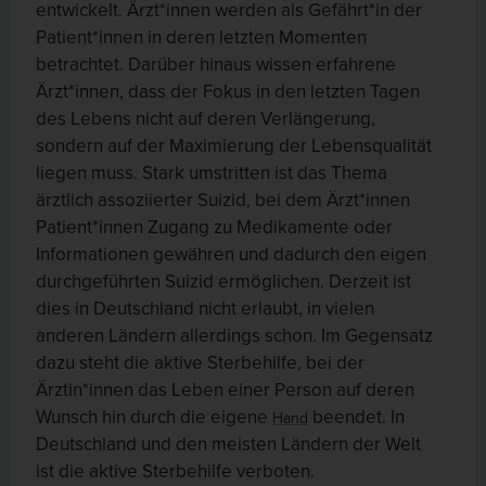
entwickelt. Ärzt*innen werden als Gefährt*in der
Patient*innen in deren letzten Momenten
betrachtet. Darüber hinaus wissen erfahrene
Ärzt*innen, dass der Fokus in den letzten Tagen
des Lebens nicht auf deren Verlängerung,
sondern auf der Maximierung der Lebensqualität
liegen muss. Stark umstritten ist das Thema
ärztlich assoziierter Suizid, bei dem Ärzt*innen
Patient*innen Zugang zu Medikamente oder
Informationen gewähren und dadurch den eigen
durchgeführten Suizid ermöglichen. Derzeit ist
dies in Deutschland nicht erlaubt, in vielen
anderen Ländern allerdings schon. Im Gegensatz
dazu steht die aktive Sterbehilfe, bei der
Ärztin*innen das Leben einer Person auf deren
Wunsch hin durch die eigene
beendet. In
Hand
Deutschland und den meisten Ländern der Welt
ist die aktive Sterbehilfe verboten.