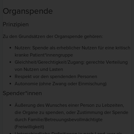
Organspende
Prinzipien
Zu den Grundsätzen der Organspende gehören:
Nutzen: Spende als erheblicher Nutzen für eine kritisch
kranke Patient*innengruppe
Gleichheit/Gerechtigkeit/Zugang: gerechte Verteilung
von Nutzen und Lasten
Respekt vor den spendenden Personen
Autonomie (ohne Zwang oder Einmischung)
Spender*innen
Äußerung des Wunsches einer Person zu Lebzeiten,
die Organe zu spenden, oder Zustimmung der Spende
durch Familie/Betreuungsbevollmächtigte
(Freiwilligkeit)
Unterschiedliche Definitionen je nach Land, wer als