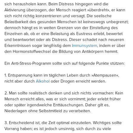
sich herausholen kann. Beim Distress hingegen wird die
Aktivierung überzogen, der Mensch reagiert »überdreht«, er kann
sich nicht richtig konzentrieren und versagt. Die seelische
Belastbarkeit des gesunden Menschen ist keineswegs unbegrenzt;
dennoch hängt es in weiten Grenzen von der Einstellung des
Einzelnen ab, ob er eine Belastung als Eustress erlebt, bewertet
und beantwortet oder als Distress. Dieser schadet nach neueren
Erkenntnissen sogar langfristig dem
Immunsystem
, indem er über
den Hormonstoffwechsel die Bildung von Antikörpern hemmt.
Ein Anti-Stress-Programm sollte sich auf folgende Punkte stützen:
1. Entspannung kann im täglichen Leben durch »Atempausen«,
nicht aber durch
Alkohol
oder Drogen erreicht werden.
2. Man sollte realistisch denken und sich nichts vormachen: Kein
Mensch erreicht alles, was er sich vornimmt; jeder erlebt früher
oder später irgendwelche Enttäuschungen. Daher gilt es,
Niederlagen ohne Selbstmitleid zu verarbeiten.
3. Entscheidend ist, die Zeit optimal einzuteilen. Wichtiges sollte
Vorrang haben; es ist jedoch unsinnig, sich durch zu viele