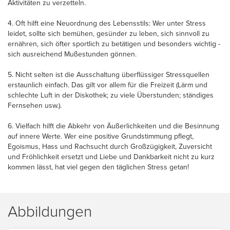
Aktivitäten zu verzetteln.
4. Oft hilft eine Neuordnung des Lebensstils: Wer unter Stress
leidet, sollte sich bemühen, gesünder zu leben, sich sinnvoll zu
ernähren, sich öfter sportlich zu betätigen und besonders wichtig -
sich ausreichend Mußestunden gönnen.
5. Nicht selten ist die Ausschaltung überflüssiger Stressquellen
erstaunlich einfach. Das gilt vor allem für die Freizeit (Lärm und
schlechte Luft in der Diskothek; zu viele Überstunden; ständiges
Fernsehen usw.).
6. Vielfach hilft die Abkehr von Äußerlichkeiten und die Besinnung
auf innere Werte. Wer eine positive Grundstimmung pflegt,
Egoismus, Hass und Rachsucht durch Großzügigkeit, Zuversicht
und Fröhlichkeit ersetzt und Liebe und Dankbarkeit nicht zu kurz
kommen lässt, hat viel gegen den täglichen Stress getan!
Abbildungen