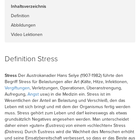
Inhaltsverzeichnis
Definition
Abbildungen
Video Lektionen
Definition Stress
Stress
Der Austrokanadier Hans Selye (1907-1982) führte den
Begriff Stress für Belastungen aller Art (Kälte, Hitze, Infektionen,
Vergiftungen
, Verletzungen, Operationen, Überanstrengung,
Aufregung,
Angst
usw.) in die Medizin ein. Stress ist im
Wesentlichen der Anteil an Belastung und Verschleiß, den das
Leben mit sich bringt und mit dem der Organismus fertig werden
muss. Stress gehört zum Leben und darf keineswegs als etwas
grundsätzlich Negatives angesehen werden. Man unterscheidet
daher einen »guten« (Eustress) von einem »schlechten« Stress
(Distress). Durch Eustress wird die Wachheit des Menschen erhöht
und seine Einsatzbereitschaft verbessert, so dass er das Beste aus