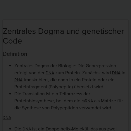
Zentrales Dogma und genetischer
Code
Definition
Zentrales Dogma der Biologie: Die Genexpression
erfolgt von der
zum Protein. Zunächst wird
in
DNA
DNA
transkribiert, die dann in ein Protein oder ein
RNA
Proteinfragment (Polypeptid) übersetzt wird.
Die Translation ist ein Teilprozess der
Proteinbiosynthese, bei dem die
als Matrize für
mRNA
die Synthese von Polypeptiden verwendet wird.
DNA
Die
ist ein Doppelhelix-Molekül, das aus zwei
DNA