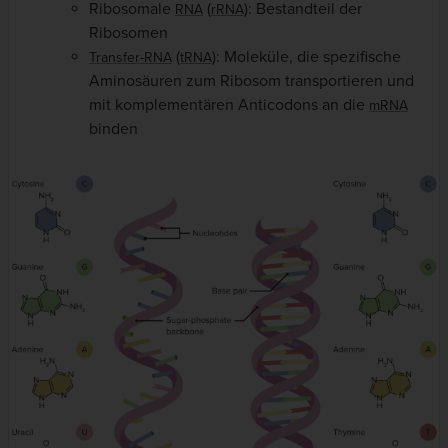
Ribosomale
(
): Bestandteil der
RNA
rRNA
Ribosomen
(
): Moleküle, die spezifische
Transfer-RNA
tRNA
Aminosäuren zum Ribosom transportieren und
mit komplementären Anticodons an die
mRNA
binden