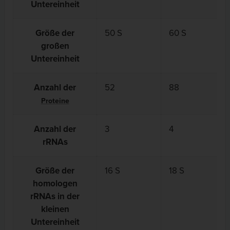
Untereinheit
Größe der
50 S
60 S
großen
Untereinheit
Anzahl der
52
88
Proteine
Anzahl der
3
4
rRNAs
Größe der
16 S
18 S
homologen
rRNAs in der
kleinen
Untereinheit