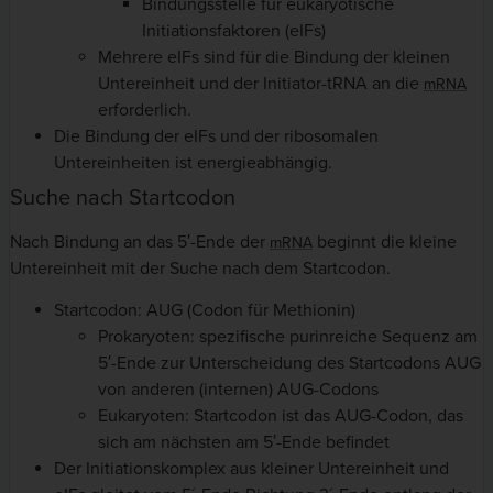
Bindungsstelle für eukaryotische
Initiationsfaktoren (eIFs)
Mehrere eIFs sind für die Bindung der kleinen
Untereinheit und der Initiator-tRNA an die
mRNA
erforderlich.
Die Bindung der eIFs und der ribosomalen
Untereinheiten ist energieabhängig.
Suche nach Startcodon
Nach Bindung an das 5′-Ende der
beginnt die kleine
mRNA
Untereinheit mit der Suche nach dem Startcodon.
Startcodon: AUG (Codon für Methionin)
Prokaryoten: spezifische purinreiche Sequenz am
5′-Ende zur Unterscheidung des Startcodons AUG
von anderen (internen) AUG-Codons
Eukaryoten: Startcodon ist das AUG-Codon, das
sich am nächsten am 5′-Ende befindet
Der Initiationskomplex aus kleiner Untereinheit und