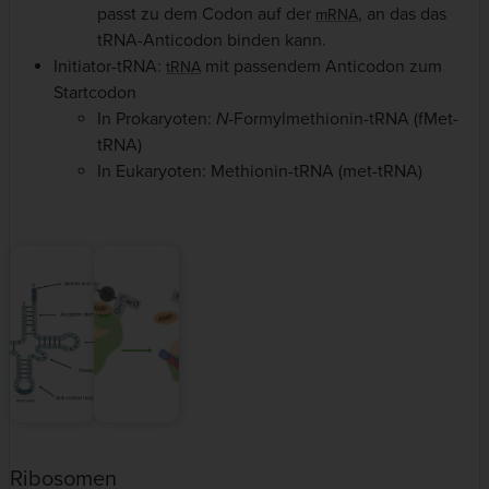
passt zu dem Codon auf der
, an das das
mRNA
tRNA-Anticodon binden kann.
Initiator-tRNA:
mit passendem Anticodon zum
tRNA
Startcodon
In Prokaryoten:
N
-Formylmethionin-tRNA (fMet-
tRNA)
In Eukaryoten: Methionin-tRNA (met-tRNA)
Ribosomen