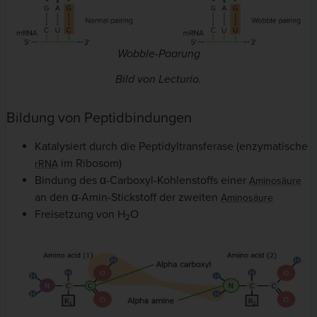
Wobble-Paarung
Bild von Lecturio.
Bildung von Peptidbindungen
Katalysiert durch die Peptidyltransferase (enzymatische
im Ribosom)
rRNA
Bindung des α-Carboxyl-Kohlenstoffs einer
Aminosäure
an den α-Amin-Stickstoff der zweiten
Aminosäure
Freisetzung von H
O
2