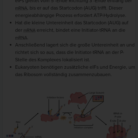
eIFs gleitet vom 5´-Ende Richtung 3´-Ende entlang der
, bis er auf das Startcodon (AUG) trifft. Dieser
mRNA
energieabhängige Prozess erfordert ATP-Hydrolyse.
Hat die kleine Untereinheit das Startcodon (AUG) auf
der
erreicht, bindet eine Initiator-tRNA an die
mRNA
.
mRNA
Anschließend lagert sich die große Untereinheit an und
richtet sich so aus, dass die Initiator-tRNA an der P-
Stelle des Komplexes lokalisiert ist.
Eukaryoten benötigen zusätzliche eIFs und Energie, um
das Ribosom vollständig zusammenzubauen.