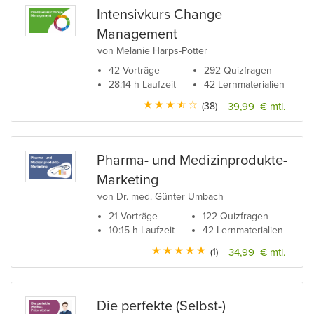
Intensivkurs Change
Management
von Melanie Harps-Pötter
42 Vorträge
292 Quizfragen
28:14 h Laufzeit
42 Lernmaterialien
(38)
39,99 € mtl.
Pharma- und Medizinprodukte-
Marketing
von Dr. med. Günter Umbach
21 Vorträge
122 Quizfragen
10:15 h Laufzeit
42 Lernmaterialien
(1)
34,99 € mtl.
Die perfekte (Selbst-)