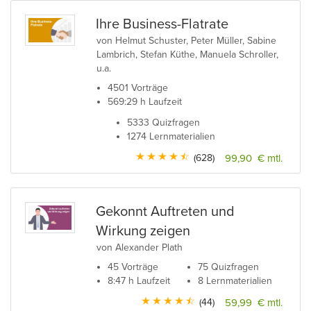
Ihre Business-Flatrate
von Helmut Schuster, Peter Müller, Sabine
Lambrich, Stefan Küthe, Manuela Schroller,
u.a.
4501 Vorträge
569:29 h Laufzeit
5333 Quizfragen
1274 Lernmaterialien
(628)
99,90 € mtl.
Gekonnt Auftreten und
Wirkung zeigen
von Alexander Plath
45 Vorträge
75 Quizfragen
8:47 h Laufzeit
8 Lernmaterialien
(44)
59,99 € mtl.