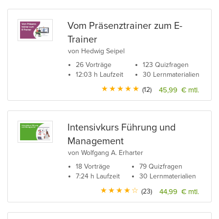
Vom Präsenztrainer zum E-
Trainer
von Hedwig Seipel
26 Vorträge
123 Quizfragen
12:03 h Laufzeit
30 Lernmaterialien
(12)
45,99 € mtl.
Intensivkurs Führung und
Management
von Wolfgang A. Erharter
18 Vorträge
79 Quizfragen
7:24 h Laufzeit
30 Lernmaterialien
(23)
44,99 € mtl.