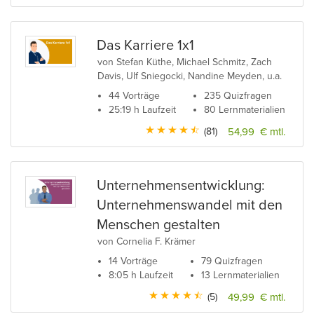
Das Karriere 1x1
von Stefan Küthe, Michael Schmitz, Zach
Davis, Ulf Sniegocki, Nandine Meyden, u.a.
44 Vorträge
235 Quizfragen
25:19 h Laufzeit
80 Lernmaterialien
(81)
54,99 € mtl.
Unternehmensentwicklung:
Unternehmenswandel mit den
Menschen gestalten
von Cornelia F. Krämer
14 Vorträge
79 Quizfragen
8:05 h Laufzeit
13 Lernmaterialien
(5)
49,99 € mtl.