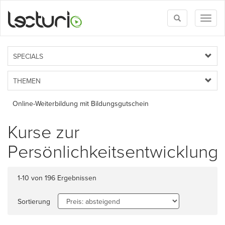
Toggle
Toggl
search
naviga
SPECIALS
THEMEN
Online-Weiterbildung mit Bildungsgutschein
Kurse zur
Persönlichkeitsentwicklung
1-10 von 196 Ergebnissen
Sortierung