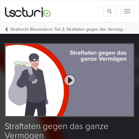
Toggle
Toggl
search
naviga
Strafrecht Besonderer Teil 2: Straftaten gegen das Vermögen
Straftaten gegen das ganze
Vermögen