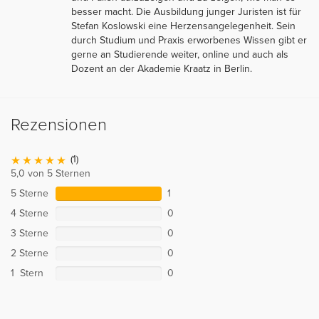
besser macht. Die Ausbildung junger Juristen ist für
Stefan Koslowski eine Herzensangelegenheit. Sein
durch Studium und Praxis erworbenes Wissen gibt er
gerne an Studierende weiter, online und auch als
Dozent an der Akademie Kraatz in Berlin.
Rezensionen
(1)
5,0 von 5 Sternen
5 Sterne
1
4 Sterne
0
3 Sterne
0
2 Sterne
0
1 Stern
0