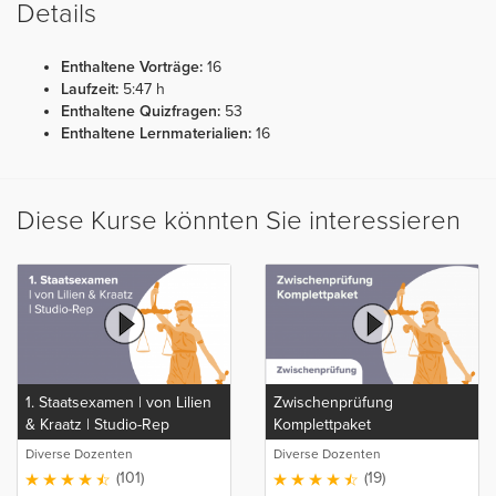
Details
Enthaltene Vorträge:
16
Laufzeit:
5:47 h
Enthaltene Quizfragen:
53
Enthaltene Lernmaterialien:
16
Diese Kurse könnten Sie interessieren
1. Staatsexamen | von Lilien
Zwischenprüfung
& Kraatz | Studio-Rep
Komplettpaket
Diverse Dozenten
Diverse Dozenten
(101)
(19)