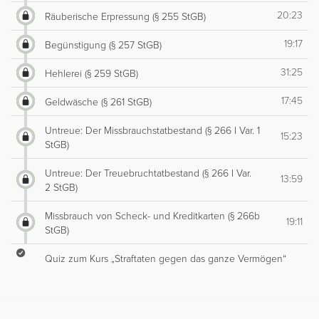
20:23
Räuberische Erpressung (§ 255 StGB)
19:17
Begünstigung (§ 257 StGB)
31:25
Hehlerei (§ 259 StGB)
17:45
Geldwäsche (§ 261 StGB)
Untreue: Der Missbrauchstatbestand (§ 266 I Var. 1
15:23
StGB)
Untreue: Der Treuebruchtatbestand (§ 266 I Var.
13:59
2 StGB)
Missbrauch von Scheck- und Kreditkarten (§ 266b
19:11
StGB)
Quiz zum Kurs „Straftaten gegen das ganze Vermögen“