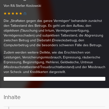
Von RA Stefan Koslowski
(1)
Die „Straftaten gegen das ganze Vermögen“ behandeln zunächst
den Tatbestand des Betrugs. Es geht um den Aufbau, den
objektiven (Täuschung und Irrtum, Vermögensverfügung,
Vermögensschaden) und subjektiven Tatbestand, die Abgrenzung
zwischen Betrug und Diebstahl (Dreiecksbetrug), den
Computerbetrug und die besonders schweren Fälle des Betrugs.
Zudem werden weitere Delikte, wie das Erschleichen von
Leistungen, Versicherungsmissbrauch, Erpressung, räuberische
Erpressung, Begünstigung, Hehlerei, Geldwäsche, Untreue
(Missbrauchstatbestand/Treuebruchtatbestand) und der Missbrauch
von Scheck- und Kreditkarten dargestellt.
Inhalte