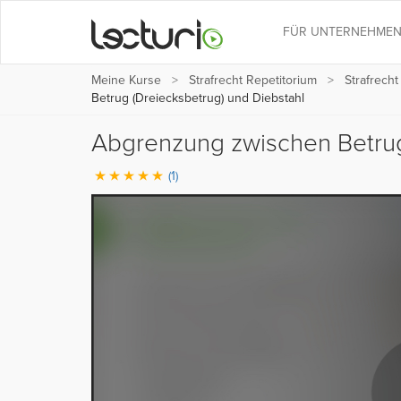
FÜR UNTERNEHME
Meine Kurse
Strafrecht Repetitorium
Strafrech
Betrug (Dreiecksbetrug) und Diebstahl
Abgrenzung zwischen Betrug
(1)