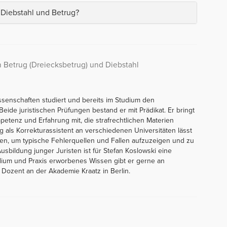
 Diebstahl und Betrug?
 Betrug (Dreiecksbetrug) und Diebstahl
issenschaften studiert und bereits im Studium den
Beide juristischen Prüfungen bestand er mit Prädikat. Er bringt
petenz und Erfahrung mit, die strafrechtlichen Materien
g als Korrekturassistent an verschiedenen Universitäten lässt
eßen, um typische Fehlerquellen und Fallen aufzuzeigen und zu
sbildung junger Juristen ist für Stefan Koslowski eine
ium und Praxis erworbenes Wissen gibt er gerne an
 Dozent an der Akademie Kraatz in Berlin.