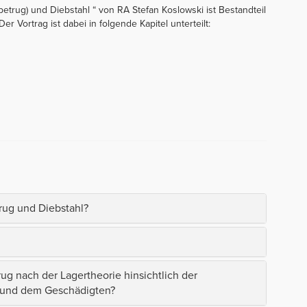
trug) und Diebstahl “ von RA Stefan Koslowski ist Bestandteil
 Vortrag ist dabei in folgende Kapitel unterteilt:
rug und Diebstahl?
ug nach der Lagertheorie hinsichtlich der
und dem Geschädigten?