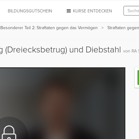
N
BILDUNGSGUTSCHEIN
KURSE ENTDECKEN
t Besonderer Teil 2: Straftaten gegen das Vermögen
Straftaten geg
 (Dreiecksbetrug) und Diebstahl
von RA 