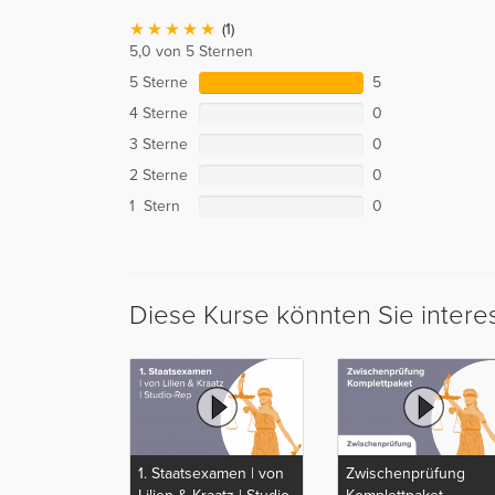
(1)
5,0 von 5 Sternen
5 Sterne
5
4 Sterne
0
3 Sterne
0
2 Sterne
0
1 Stern
0
Diese Kurse könnten Sie intere
1. Staatsexamen | von
Zwischenprüfung