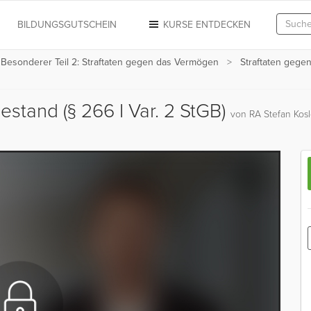
N
BILDUNGSGUTSCHEIN
KURSE ENTDECKEN
t Besonderer Teil 2: Straftaten gegen das Vermögen
Straftaten geg
stand (§ 266 I Var. 2 StGB)
von RA Stefan Kos