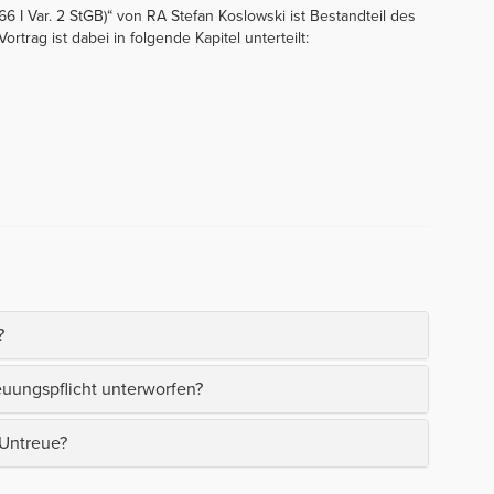
6 I Var. 2 StGB)“ von RA Stefan Koslowski ist Bestandteil des
trag ist dabei in folgende Kapitel unterteilt:
?
euungspflicht unterworfen?
 Untreue?