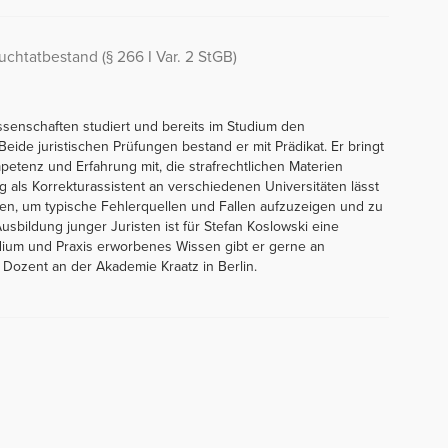
chtatbestand (§ 266 I Var. 2 StGB)
issenschaften studiert und bereits im Studium den
Beide juristischen Prüfungen bestand er mit Prädikat. Er bringt
petenz und Erfahrung mit, die strafrechtlichen Materien
g als Korrekturassistent an verschiedenen Universitäten lässt
eßen, um typische Fehlerquellen und Fallen aufzuzeigen und zu
sbildung junger Juristen ist für Stefan Koslowski eine
ium und Praxis erworbenes Wissen gibt er gerne an
 Dozent an der Akademie Kraatz in Berlin.