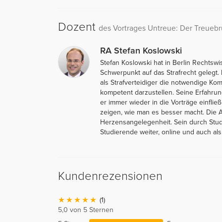
Dozent
des Vortrages Untreue: Der Treuebru
RA Stefan Koslowski
Stefan Koslowski hat in Berlin Rechtsw
Schwerpunkt auf das Strafrecht gelegt. 
als Strafverteidiger die notwendige Kom
kompetent darzustellen. Seine Erfahrun
er immer wieder in die Vorträge einfli
zeigen, wie man es besser macht. Die Au
Herzensangelegenheit. Sein durch Stud
Studierende weiter, online und auch als
Kundenrezensionen
(1)
5,0 von 5 Sternen