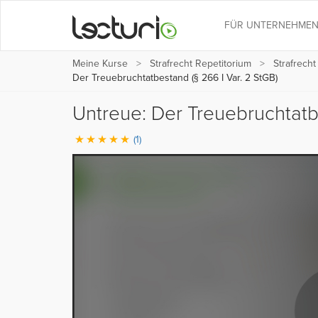
FÜR UNTERNEHME
Meine Kurse
Strafrecht Repetitorium
Strafrech
Der Treuebruchtatbestand (§ 266 I Var. 2 StGB)
Untreue: Der Treuebruchtatbe
(1)