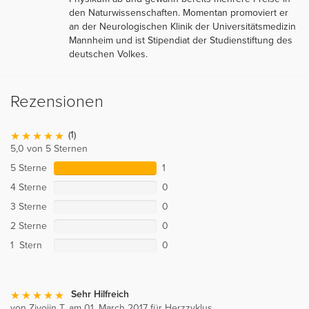
den Naturwissenschaften. Momentan promoviert er
an der Neurologischen Klinik der Universitätsmedizin
Mannheim und ist Stipendiat der Studienstiftung des
deutschen Volkes.
Rezensionen
(1)
5,0 von 5 Sternen
5 Sterne
1
4 Sterne
0
3 Sterne
0
2 Sterne
0
1 Stern
0
Sehr Hilfreich
von Zivojin T. am 01. March 2017 für Herzzyklus