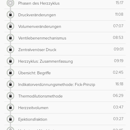
15:17
Phasen des Herzzyklus
11:08
Druckveränderungen
07:07
Volumenveränderungen
08:53
Ventilebenenmechanismus
09:01
Zentralvenöser Druck
09:19
Herzzyklus: Zusammenfassung
02:45
Übersicht: Begriffe
16:18
Indikatorverdünnungsmethode: Fick-Prinzip
06:29
Thermodilutionsmethode
03:47
Herzzeitvolumen
03:27
Ejektionsfraktion