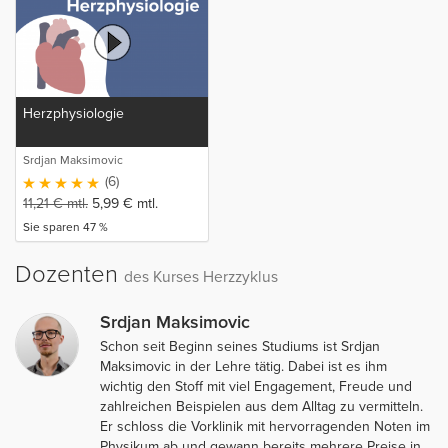
Herzphysiologie
Srdjan Maksimovic
(6)
11,21
€
mtl.
5,99
€
mtl.
Sie sparen 47 %
Dozenten
des Kurses Herzzyklus
Srdjan Maksimovic
Schon seit Beginn seines Studiums ist Srdjan
Maksimovic in der Lehre tätig. Dabei ist es ihm
wichtig den Stoff mit viel Engagement, Freude und
zahlreichen Beispielen aus dem Alltag zu vermitteln.
Er schloss die Vorklinik mit hervorragenden Noten im
Physikum ab und gewann bereits mehrere Preise in