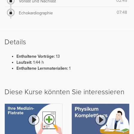
02:45
Vorlast und Nachlast
07:48
Echokardiographie
Details
Enthaltene Vorträge:
13
Laufzeit:
1:44 h
Enthaltene Lernmaterialien:
1
Diese Kurse könnten Sie interessieren