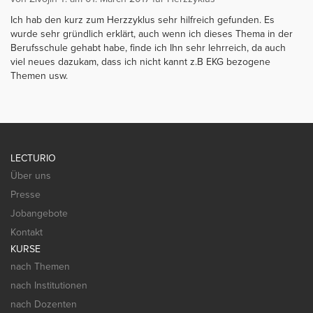
Ich hab den kurz zum Herzzyklus sehr hilfreich gefunden. Es
wurde sehr gründlich erklärt, auch wenn ich dieses Thema in der
Berufsschule gehabt habe, finde ich Ihn sehr lehrreich, da auch
viel neues dazukam, dass ich nicht kannt z.B EKG bezogene
Themen usw.
LECTURIO
Über uns
Presse
Jobangebote
Kontakt
KURSE
nach Themen
nach Institutionen
nach Dozenten