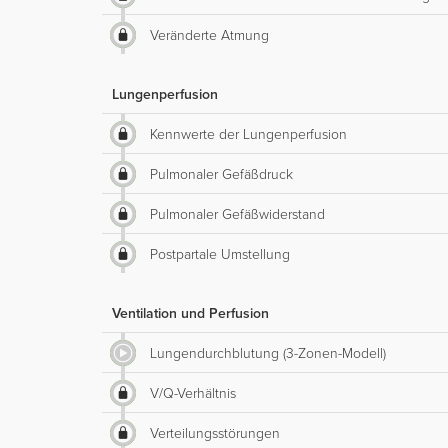
Veränderte Atmung
Lungenperfusion
Kennwerte der Lungenperfusion
Pulmonaler Gefäßdruck
Pulmonaler Gefäßwiderstand
Postpartale Umstellung
Ventilation und Perfusion
Lungendurchblutung (3-Zonen-Modell)
V/Q-Verhältnis
Verteilungsstörungen