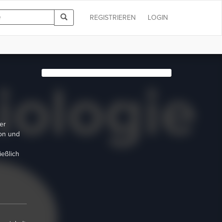
REGISTRIEREN
LOGIN
er
on und
eßlich