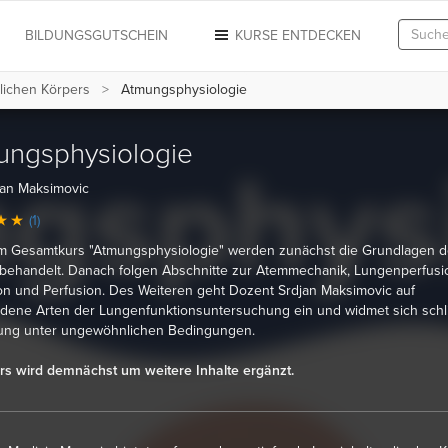
N
BILDUNGSGUTSCHEIN
KURSE ENTDECKEN
lichen Körpers
Atmungsphysiologie
ungsphysiologie
jan Maksimovic
(1)
em Gesamtkurs "Atmungsphysiologie" werden zunächst die Grundlagen d
behandelt. Danach folgen Abschnitte zur Atemmechanik, Lungenperfusi
ion und Perfusion. Des Weiteren geht Dozent Srdjan Maksimovic auf
dene Arten der Lungenfunktionsuntersuchung ein und widmet sich schli
ung unter ungewöhnlichen Bedingungen.
rs wird demnächst um weitere Inhalte ergänzt.