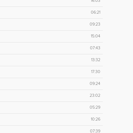
16:03
06:21
09:23
15:04
07:43
13:32
17:30
09:24
23:02
05:29
10:26
07:39