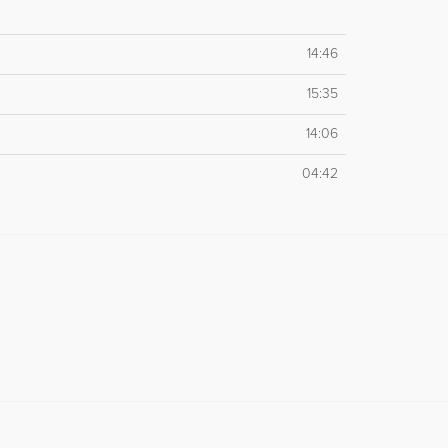
14:46
15:35
14:06
04:42