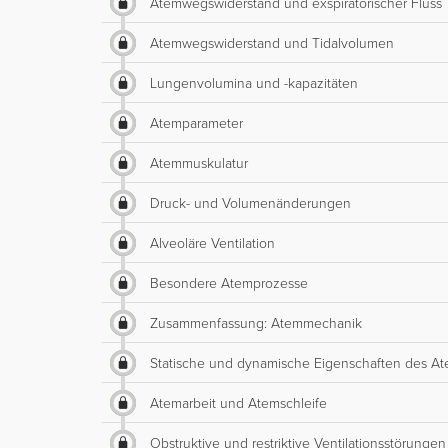
Atemwegswiderstand und exspiratorischer Fluss
Atemwegswiderstand und Tidalvolumen
Lungenvolumina und -kapazitäten
Atemparameter
Atemmuskulatur
Druck- und Volumenänderungen
Alveoläre Ventilation
Besondere Atemprozesse
Zusammenfassung: Atemmechanik
Statische und dynamische Eigenschaften des A
Atemarbeit und Atemschleife
Obstruktive und restriktive Ventilationsstörungen