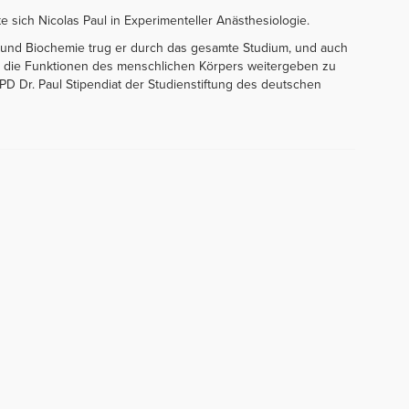
te sich Nicolas Paul in Experimenteller Anästhesiologie.
e und Biochemie trug er durch das gesamte Studium, und auch
 für die Funktionen des menschlichen Körpers weitergeben zu
D Dr. Paul Stipendiat der Studienstiftung des deutschen