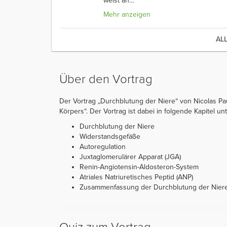
weist an
…
Mehr anzeigen
AL
Über den Vortrag
Der Vortrag „Durchblutung der Niere“ von Nicolas Pa
Körpers“. Der Vortrag ist dabei in folgende Kapitel unte
Durchblutung der Niere
Widerstandsgefäße
Autoregulation
Juxtaglomerulärer Apparat (JGA)
Renin-Angiotensin-Aldosteron-System
Atriales Natriuretisches Peptid (ANP)
Zusammenfassung der Durchblutung der Nier