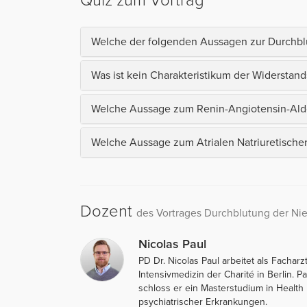
Quiz zum Vortrag
Welche der folgenden Aussagen zur Durchblut
Was ist kein Charakteristikum der Widerstan
Welche Aussage zum Renin-Angiotensin-Aldos
Welche Aussage zum Atrialen Natriuretischen 
Dozent
des Vortrages Durchblutung der Ni
Nicolas Paul
PD Dr. Nicolas Paul arbeitet als Facharz
Intensivmedizin der Charité in Berlin. 
schloss er ein Masterstudium in Healt
psychiatrischer Erkrankungen.