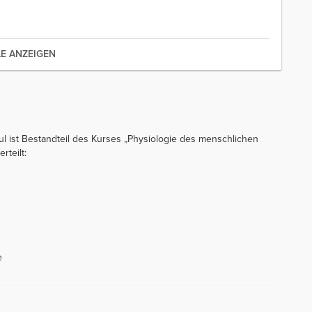
LE ANZEIGEN
ul ist Bestandteil des Kurses „Physiologie des menschlichen
rteilt:
e