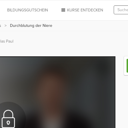
N
BILDUNGSGUTSCHEIN
KURSE ENTDECKEN
s
Durchblutung der Niere
las Paul