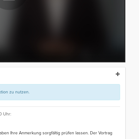
ion zu nutzen.
0 Uhr:
aben Ihre Anmerkung sorgfältig prüfen lassen. Der Vortrag