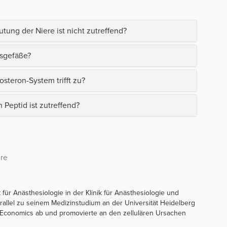
ung der Niere ist nicht zutreffend?
dsgefäße?
teron-System trifft zu?
Peptid ist zutreffend?
ere
t für Anästhesiologie in der Klinik für Anästhesiologie und
Parallel zu seinem Medizinstudium an der Universität Heidelberg
h Economics ab und promovierte an den zellulären Ursachen