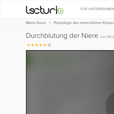
FÜR UNTERNEHME
Meine Kurse
Physiologie des menschlichen Körper
Durchblutung der Niere
von Nico
(1)