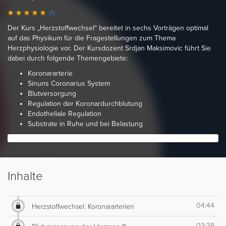
(1)
Der Kurs „Herzstoffwechsel“ bereitet in sechs Vorträgen optimal
auf das Physikum für die Fragestellungen zum Thema
Herzphysiologie vor. Der Kursdozent Srdjan Maksimovic führt Sie
dabei durch folgende Themengebiete:
Koronararterie
Sinuns Coronarius System
Blutversorgung
Regulation der Koronardurchblutung
Endotheliale Regulation
Substrate in Ruhe und bei Belastung
Inhalte
04:44
Herzstoffwechsel: Koronararterien
03:38