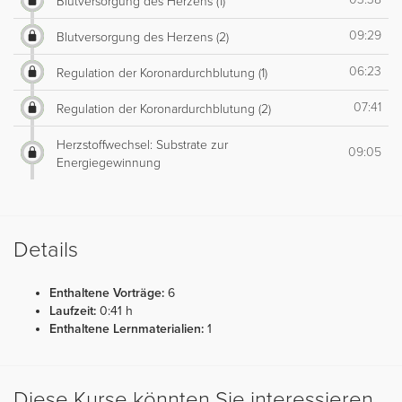
Blutversorgung des Herzens (1)
09:29
Blutversorgung des Herzens (2)
06:23
Regulation der Koronardurchblutung (1)
07:41
Regulation der Koronardurchblutung (2)
Herzstoffwechsel: Substrate zur
09:05
Energiegewinnung
Details
Enthaltene Vorträge:
6
Laufzeit:
0:41 h
Enthaltene Lernmaterialien:
1
Diese Kurse könnten Sie interessieren