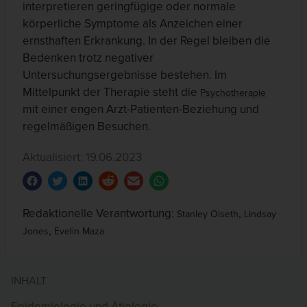
interpretieren geringfügige oder normale
körperliche Symptome als Anzeichen einer
ernsthaften Erkrankung. In der Regel bleiben die
Bedenken trotz negativer
Untersuchungsergebnisse bestehen. Im
Mittelpunkt der Therapie steht die
Psychotherapie
mit einer engen Arzt-Patienten-Beziehung und
regelmäßigen Besuchen.
Aktualisiert: 19.06.2023
Redaktionelle Verantwortung:
,
Stanley Oiseth
Lindsay
,
Jones
Evelin Maza
INHALT
Epidemiologie und Ätiologie