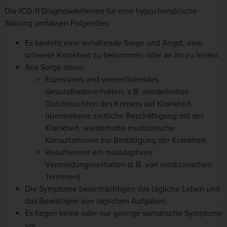
Die ICD-11 Diagnosekriterien für eine hypochondrische
Störung umfassen Folgendes:
Es besteht eine anhaltende Sorge und Angst, eine
schwere Krankheit zu bekommen oder an ihr zu leiden.
Aus Sorge davor:
Exzessives und wiederholendes
Gesundheitsverhalten, z.B. wiederholtes
Durchleuchten des Körpers auf Krankheit,
übertriebene zeitliche Beschäftigung mit der
Krankheit, wiederholte medizinische
Konsultationen zur Bestätigung der Krankheit
Resultierend ein maladaptives
Vermeidungsverhalten (z.B. von medizinischen
Terminen)
Die Symptome beeinträchtigen das tägliche Leben und
das Bewältigen von täglichen Aufgaben.
Es liegen keine oder nur geringe somatische Symptome
vor.