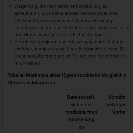
Weigerung, die medizinische Feststellung zu
akzeptieren, dass keine ausreichende körperliche
Ursache für die körperlichen Symptome vorliegt,
stattdessen findet eine Vielzahl an medizinischen Tests
und Untersuchungen satt (“doctor-shopping”).
Betroffene reagieren panisch, wenn jemand in ihrem
Umfeld erkrankt oder sie über die Krankheit lesen. Die
Krankheitsüberzeugung ist Teil jeglicher Konversation
mit Anderen.
Tabelle: Merkmale einer Hypochondrie im Vergleich zu 
Differenzialdiagnosen
Bereitschaft,
Vorsätzlic
sich einer
betrügerisc
medizinischen
Verhalte
Beurteilung
zu