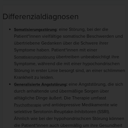
Differenzialdiagnosen
: eine Störung, bei der die
Somatisierungsstörung
Patient*innen vielfältige somatische Beschwerden und
übertriebene Gedanken über die Schwere ihrer
Symptome haben. Patient*innen mit einer
übertreiben unbeabsichtigt ihre
Somatisierungsstörung
Symptome, während die mit einer hypochondrischen
Störung in erster Linie besorgt sind, an einer schlimmen
Krankheit zu leiden.
:
eine Angststörung, die sich
Generalisierte Angststörung
durch anhaltende und übermäßige Sorgen über
alltägliche Dinge äußert. Die Therapie umfasst
und antidepressive Medikamente wie
Psychotherapie
selektive Serotonin-Reuptake-Inhibitoren (SSRI).
Ähnlich wie bei der hypohondrischcen Störung können
die Patient*innen auch übermäßig um ihre Gesundheit