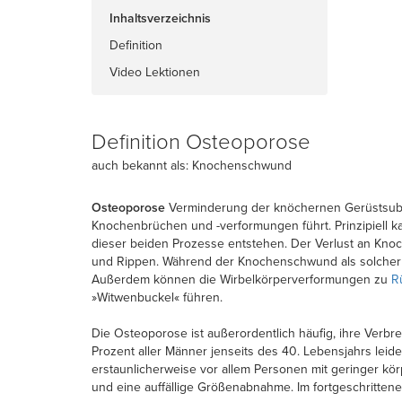
Inhaltsverzeichnis
Definition
Video Lektionen
Definition Osteoporose
auch bekannt als: Knochenschwund
Osteoporose
Verminderung der knöchernen Gerüstsubst
Knochenbrüchen und -verformungen führt. Prinzipiell
dieser beiden Prozesse entstehen. Der Verlust an Kno
und Rippen. Während der Knochenschwund als solcher
Außerdem können die Wirbelkörperverformungen zu
R
»Witwenbuckel« führen.
Die Osteoporose ist außerordentlich häufig, ihre Verbr
Prozent aller Männer jenseits des 40. Lebensjahrs leid
erstaunlicherweise vor allem Personen mit geringer k
und eine auffällige Größenabnahme. Im fortgeschrittene