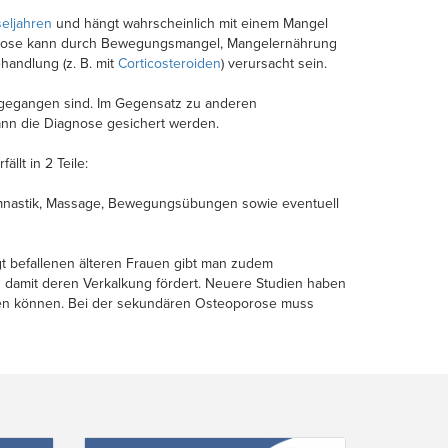
eljahren
und hängt wahrscheinlich mit einem Mangel
porose kann durch Bewegungsmangel, Mangelernährung
handlung (z. B. mit
Corticosteroiden
) verursacht sein.
 gegangen sind. Im Gegensatz zu anderen
ann die Diagnose gesichert werden.
llt in 2 Teile:
ymnastik, Massage, Bewegungsübungen sowie eventuell
t befallenen älteren Frauen gibt man zudem
 damit deren Verkalkung fördert. Neuere Studien haben
en können. Bei der sekundären Osteoporose muss