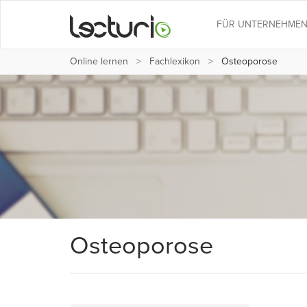
FÜR UNTERNEHME
Online lernen
Fachlexikon
Osteoporose
Osteoporose