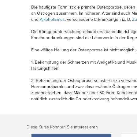
Die häufigste Form ist die primäre Osteoporose, deren 
an Östrogen zusammen. Im höheren Alter sind auch M
und
Alkoholismus
, verschiedene Erkrankungen (z. B.
Zu
Die Röntgenuntersuchung erlaubt erst dann die richtig
Knochenerkrankungen sind die Laborwerte in der Regel
Eine völlige Heilung der Osteoporose ist nicht möglich;
1. Bekämpfung der Schmerzen mit Analgetika und Musk
Haltungshilfen.
2. Behandlung der Osteoporose selbst: Hierzu verwende
Hormonpräparate, und zwar das erwähnte Östrogen sowi
zudem ergeben, dass Männer über 50 ihren Knochena
natürlich zusätzlich die Grunderkrankung behandelt we
Diese Kurse könnten Sie interessieren