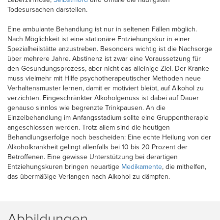
Todesursachen darstellen.
Eine ambulante Behandlung ist nur in seltenen Fällen möglich.
Nach Möglichkeit ist eine stationäre Entziehungskur in einer
Spezialheilstätte anzustreben. Besonders wichtig ist die Nachsorge
über mehrere Jahre. Abstinenz ist zwar eine Voraussetzung für
den Gesundungsprozess, aber nicht das alleinige Ziel. Der Kranke
muss vielmehr mit Hilfe psychotherapeutischer Methoden neue
Verhaltensmuster lernen, damit er motiviert bleibt, auf Alkohol zu
verzichten. Eingeschränkter Alkoholgenuss ist dabei auf Dauer
genauso sinnlos wie begrenzte Trinkpausen. An die
Einzelbehandlung im Anfangsstadium sollte eine Gruppentherapie
angeschlossen werden. Trotz allem sind die heutigen
Behandlungserfolge noch bescheiden: Eine echte Heilung von der
Alkoholkrankheit gelingt allenfalls bei 10 bis 20 Prozent der
Betroffenen. Eine gewisse Unterstützung bei derartigen
Entziehungskuren bringen neuartige
Medikamente
, die mithelfen,
das übermäßige Verlangen nach Alkohol zu dämpfen.
Abbildungen