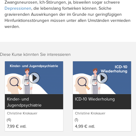
Zwangsneurosen, Ich-Störungen, ja, bisweilen sogar schwere
Depressionen
, die lebenslang fortwirken können. Solche
gravierenden Auswirkungen der im Grunde nur geringfügigen
Hirnfunktionsstörungen müssen unter allen Umständen vermieden
werden.
Diese Kurse könnten Sie interessieren
Kinder- und
ICD-10 Wiederholung
Jugendpsychiatrie
Christine Krokauer
Christine Krokauer
(4)
(1)
7,99
€
mtl.
4,99
€
mtl.