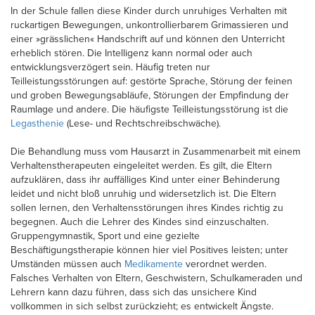
In der Schule fallen diese Kinder durch unruhiges Verhalten mit
ruckartigen Bewegungen, unkontrollierbarem Grimassieren und
einer »grässlichen« Handschrift auf und können den Unterricht
erheblich stören. Die Intelligenz kann normal oder auch
entwicklungsverzögert sein. Häufig treten nur
Teilleistungsstörungen auf: gestörte Sprache, Störung der feinen
und groben Bewegungsabläufe, Störungen der Empfindung der
Raumlage und andere. Die häufigste Teilleistungsstörung ist die
Legasthenie
(Lese- und Rechtschreibschwäche).
Die Behandlung muss vom Hausarzt in Zusammenarbeit mit einem
Verhaltenstherapeuten eingeleitet werden. Es gilt, die Eltern
aufzuklären, dass ihr auffälliges Kind unter einer Behinderung
leidet und nicht bloß unruhig und widersetzlich ist. Die Eltern
sollen lernen, den Verhaltensstörungen ihres Kindes richtig zu
begegnen. Auch die Lehrer des Kindes sind einzuschalten.
Gruppengymnastik, Sport und eine gezielte
Beschäftigungstherapie können hier viel Positives leisten; unter
Umständen müssen auch
Medikamente
verordnet werden.
Falsches Verhalten von Eltern, Geschwistern, Schulkameraden und
Lehrern kann dazu führen, dass sich das unsichere Kind
vollkommen in sich selbst zurückzieht; es entwickelt Ängste.