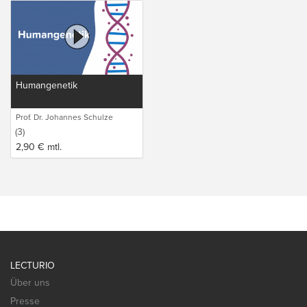
Humangenetik
Prof. Dr. Johannes Schulze
(3)
2,90
€
mtl.
LECTURIO
Über uns
Presse