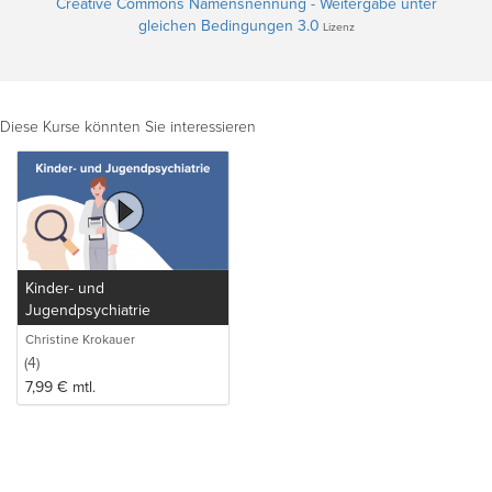
Creative Commons Namensnennung - Weitergabe unter
gleichen Bedingungen 3.0
Lizenz
Diese Kurse könnten Sie interessieren
Kinder- und
Jugendpsychiatrie
Christine Krokauer
(4)
7,99
€
mtl.