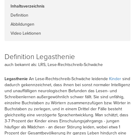
Inhaltsverzeichnis
Definition
Abbildungen
Video Lektionen
Definition Legasthenie
auch bekannt als: LRS, Lese-Rechtschreib-Schwäche
Legasthenie
An Lese-Rechtschreib-Schwäche leidende
Kinder
sind
dadurch gekennzeichnet, dass ihnen bei sonst normaler Intelligenz
und unauffälligen neurologischen Befunden das Lesen- und
Schreibenlernen außergewöhnlich schwer fällt. Sie sind unfähig,
einzelne Buchstaben zu Wörtern zusammenzufügen bzw. Wörter in
Buchstaben zu zerlegen, und in einem Drittel der Fälle besteht
gleichzeitig eine verzögerte Sprachentwicklung. Man schätzt, dass
3-7 Prozent der Kinder eines Einschulungsjahrgangs - jungen
häufiger als Mädchen - an dieser Störung leiden, wobei etwa 1
Prozent der Gesamtbevölkerung ihr ganzes Leben hindurch eine