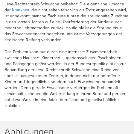
Lese-Rechtschreib-Schwäche beibehält. Die eigentliche Ursache
der
Krankheit
, die nicht selten fälschlich als Trotz angesehen wird,
ist unbekannt; manche Fachleute führen die sprunghafte Zunahme
in den letzten Jahren auf eine Überforderung der Kinder durch
moderne Lehrmethoden zurück. Häufig bleibt die Störung bis in
das Erwachsenenalter bestehen und ist mit Verzögerungen der
seelischen Reifung verbunden.
Das Problem kann nur durch eine intensive Zusammenarbeit
zwischen Hausarzt, Kinderarzt, Jugendpsychiater, Psychologen
und Pädagogen gelöst werden. In der Bundesrepublik gibt es zur
Behandlung der Lese-Rechtschreib-Schwäche eine Reihe von
speziell ausgestatteten Zentren, in denen nicht nur betroffene
Kinder und Jugendliche, sondern auch Erwachsene behandelt
werden. Denn gerade Erwachsene verbergen ihr Problem oft
schamhaft, scheuen die Weiterbildung in ihrem Beruf und geraten
auf diese Weise in eine fatale berufliche und gesellschaftliche
Isolation.
Abbildungen