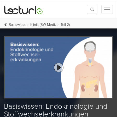
Toggle
Toggl
search
naviga
Basiswissen: Klinik (BW Medizin Teil 2)
Basiswissen: Endokrinologie und
Stoffwechselerkrankungen