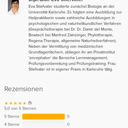
Eva Stiefvater studierte zunächst Biologie an der
Universität Karlsruhe. Es folgten eine Ausbildung zur
Heilpraktikerin sowie zahlreiche Ausbildungen in
psychologischen und naturheilkundlichen Verfahren
(Gesprächstherapie bei Dr. Dr. Damir del Monte,
Bowtech bei Manfred Zainzinger, Phytotherapie,
Regena-Therapie, allgemeine Naturheilverfahren).
Neben der Vermittlung von medizinischen
Grundlagenfächern, obliegen ihr am Privatinstitut
'encephalon' die Bereiche Lernmanagement,
Prüfungsvorbereitung und Prüfungstraining. Frau
Stiefvater ist in eigener Praxis in Karlsruhe tätig.
Rezensionen
(1)
5,0 von 5 Sternen
5 Sterne
5
4 Sterne
0