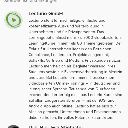
Stoffwechselerkrankungen
Lecturio GmbH
Lecturio steht für nachhaltige, einfache und
kosteneffiziente Aus- und Weiterbildung in
Unternehmen und für Privatpersonen. Das
Lernangebot umfasst mehr als 7000 videobasierte E-
Learning-Kurse in mehr als 80 Themengebieten. Der
Fokus für Unternehmen liegt in den Bereichen
Compliance, Leadership, Projektmanagement,
Softskills, Vertrieb und Medizin. Privatkunden nutzen
Lecturio mehrheitlich als Begleiter während ihres
Studiums sowie zur Examensvorbereitung in Medizin
und Jura. Bei Lecturio lernt man mit praxisnahen
videobasierten Online-Trainings – in deutscher und
in englischer Sprache. Tausende von Quizfragen
machen den Lernerfolg messbar. Lecturio-Kurse sind
auf allen Endgeräten abrufbar – mit der iOS- und
Android App auch offline. Lecturio hat es sich zur
Mission gemacht, Unternehmen und Privatpersonen
dabei zu helfen, ihr volles Potential zu entfalten.
Dipl.-Biol. Eva Stiefvater