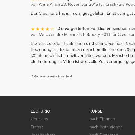
von Anna A. am 23. November 2016 für Crashkurs Powe
Der Crashkurs hat mir sehr gut gefallen. Er ist sehr gut
Die vorgestellten Funktionen sind sehr 
von Marc Anndre M. am 24. February 2013 für Crashku
Die vorgestellten Funktionen sind sehr brauchbar. Nac
Bedienung. Ich hätte mir an manchen Stellen eine züg
könnte noch mehr Inhalt vermittelt werden. Manche Fol
die Erstellung im Video ist wertvolle Zeit verlorgen geg
2 Rezensionen ohne Text
LECTURIO
KURSE
Über uns
nach Themen
Presse
nach Institutionen