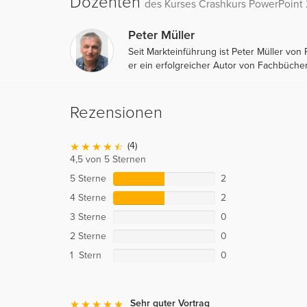
Dozenten
des Kurses Crashkurs PowerPoint
Peter Müller
Seit Markteinführung ist Peter Müller von 
er ein erfolgreicher Autor von Fachbücher
Rezensionen
(4)
4,5 von 5 Sternen
5 Sterne
2
4 Sterne
2
3 Sterne
0
2 Sterne
0
1 Stern
0
Sehr guter Vortrag