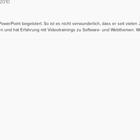
 2010
PowerPoint begeistert. So ist es nicht verwunderlich, dass er seit vielen 
n und hat Erfahrung mit Videotrainings zu Software- und Webthemen. Weit