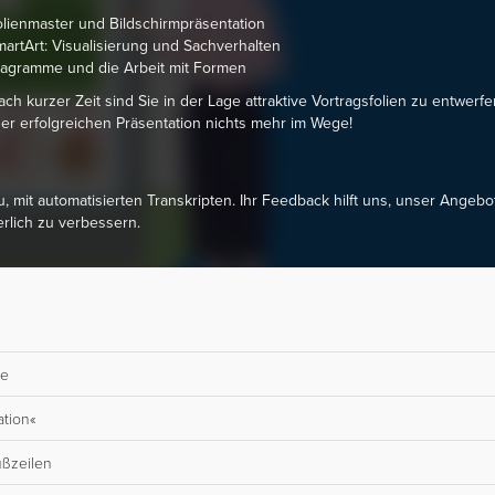
lienmaster und Bildschirmpräsentation
artArt: Visualisierung und Sachverhalten
agramme und die Arbeit mit Formen
ch kurzer Zeit sind Sie in der Lage attraktive Vortragsfolien zu entwerfe
ner erfolgreichen Präsentation nichts mehr im Wege!
u, mit automatisierten Transkripten. Ihr Feedback hilft uns, unser Angebo
erlich zu verbessern.
te
ation«
ußzeilen