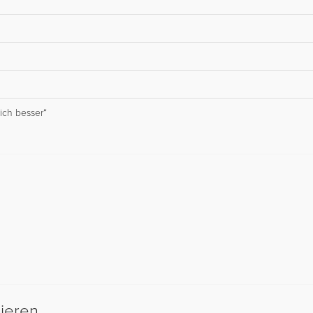
ich besser“
sieren