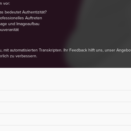
n vor:
s bedeutet Authentizität?
ofessionelles Auftreten
mage und Imageaufbau
uveranität
u, mit automatisierten Transkripten. Ihr Feedback hilft uns, unser Angebo
erlich zu verbessern.