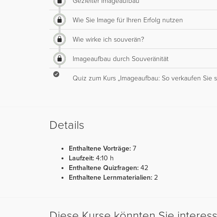
Gezielter Imageaufbau
Wie Sie Image für Ihren Erfolg nutzen
Wie wirke ich souverän?
Imageaufbau durch Souveränität
Quiz zum Kurs „Imageaufbau: So verkaufen Sie s
Details
Enthaltene Vorträge:
7
Laufzeit:
4:10 h
Enthaltene Quizfragen:
42
Enthaltene Lernmaterialien:
2
Diese Kurse könnten Sie interes