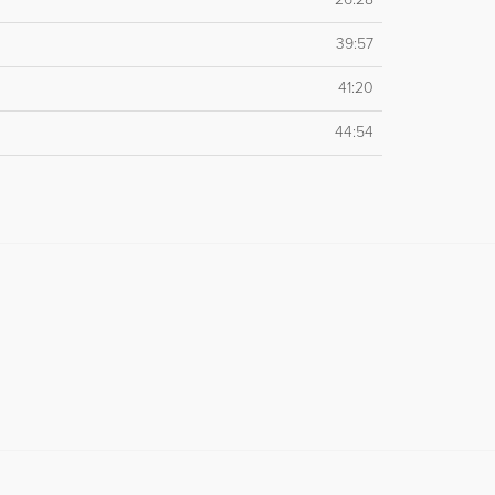
39:57
41:20
44:54