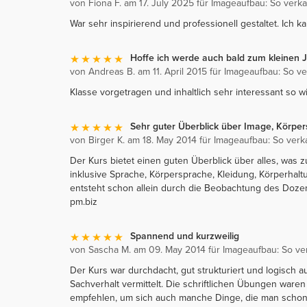
von Fiona F. am 17. July 2025 für Imageaufbau: So verk
War sehr inspirierend und professionell gestaltet. Ich 
Hoffe ich werde auch bald zum kleinen J
von Andreas B. am 11. April 2015 für Imageaufbau: So v
Klasse vorgetragen und inhaltlich sehr interessant so 
Sehr guter Überblick über Image, Körp
von Birger K. am 18. May 2014 für Imageaufbau: So verk
Der Kurs bietet einen guten Überblick über alles, was 
inklusive Sprache, Körpersprache, Kleidung, Körperhalt
entsteht schon allein durch die Beobachtung des Dozen
pm.biz
Spannend und kurzweilig
von Sascha M. am 09. May 2014 für Imageaufbau: So ve
Der Kurs war durchdacht, gut strukturiert und logisch a
Sachverhalt vermittelt. Die schriftlichen Übungen war
empfehlen, um sich auch manche Dinge, die man schonm