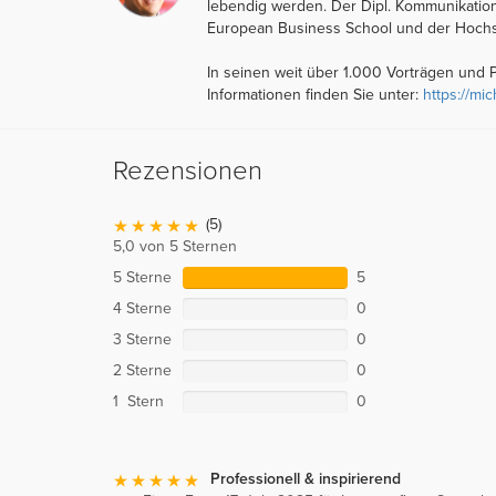
lebendig werden. Der Dipl. Kommunikations
European Business School und der Hochsch
In seinen weit über 1.000 Vorträgen und P
Informationen finden Sie unter:
https://mi
Rezensionen
(5)
5,0 von 5 Sternen
5 Sterne
5
4 Sterne
0
3 Sterne
0
2 Sterne
0
1 Stern
0
Professionell & inspirierend