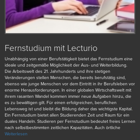
Fernstudium mit Lecturio
Unabhängig von einer Berufstätigkeit bietet das Fernstudium eine
ideale und zeitgemäße Möglichkeit der Aus- und Weiterbildung.
Die Arbeitswelt des 21. Jahrhunderts und ihre stetigen
Veränderungen stellen Menschen, die bereits berufstätig sind,
ebenso wie junge Menschen vor dem Eintritt in ihr Berufsleben vor
enorme Herausforderungen. In einer globalen Wirtschaftswelt mit
ihrem rasanten Wandel kommen immer neue Aufgaben hinzu, die
es zu bewältigen gilt. Für einen erfolgreichen, beruflichen
Lebensweg ist und bleibt die Bildung daher das wichtigste Kapital.
Ein Fernstudium bietet allen Studierenden Zeit und Raum für ein
duales Handeln. Studieren per Fernstudium bedeutet freies Lernen
nach selbstbestimmten zeitlichen Kapazitäten. Auch örtliche
Grenzen kennt ein Fernstudium nicht, denn es ermöglicht das
Weiterlesen