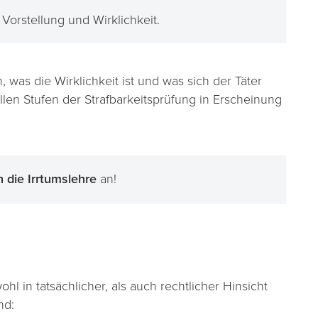
Vorstellung und Wirklichkeit.
, was die Wirklichkeit ist und was sich der Täter
allen Stufen der Strafbarkeitsprüfung in Erscheinung
n die Irrtumslehre
an!
l in tatsächlicher, als auch rechtlicher Hinsicht
nd: