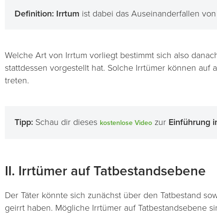
Definition:
Irrtum
ist dabei das Auseinanderfallen von 
Welche Art von Irrtum vorliegt bestimmt sich also danach
stattdessen vorgestellt hat. Solche Irrtümer können auf 
treten.
Tipp:
Schau dir dieses
zur
Einführung i
kostenlose Video
II. Irrtümer auf Tatbestandsebene
Der Täter könnte sich zunächst über den Tatbestand sowoh
geirrt haben. Mögliche Irrtümer auf Tatbestandsebene si