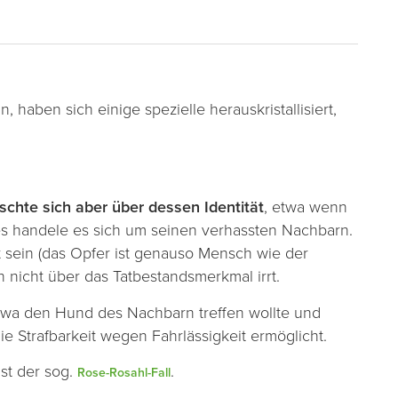
 haben sich einige spezielle herauskristallisiert,
schte sich aber über dessen Identität
, etwa wenn
es handele es sich um seinen verhassten Nachbarn.
kt sein (das Opfer ist genauso Mensch wie der
ch nicht über das Tatbestandsmerkmal irrt.
r etwa den Hund des Nachbarn treffen wollte und
ie Strafbarkeit wegen Fahrlässigkeit ermöglicht.
ist der sog.
.
Rose-Rosahl-Fall