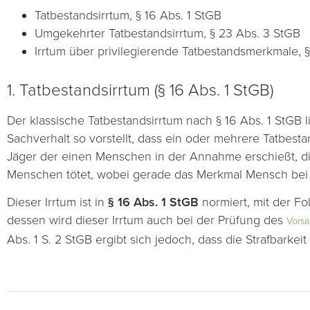
Tatbestandsirrtum, § 16 Abs. 1 StGB
Umgekehrter Tatbestandsirrtum, § 23 Abs. 3 StGB
Irrtum über privilegierende Tatbestandsmerkmale, 
1. Tatbestandsirrtum (§ 16 Abs. 1 StGB)
Der klassische Tatbestandsirrtum nach § 16 Abs. 1 StGB l
Sachverhalt so vorstellt, dass ein oder mehrere Tatbest
Jäger der einen Menschen in der Annahme erschießt, die
Menschen tötet, wobei gerade das Merkmal Mensch bei §
Dieser Irrtum ist in
§ 16 Abs. 1 StGB
normiert, mit der Fo
dessen wird dieser Irrtum auch bei der Prüfung des
Vorsa
Abs. 1 S. 2 StGB ergibt sich jedoch, dass die Strafbarke