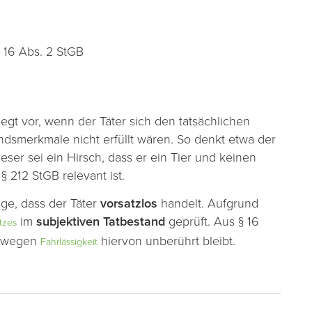
§ 16 Abs. 2 StGB
iegt vor, wenn der Täter sich den tatsächlichen
andsmerkmale nicht erfüllt wären. So denkt etwa der
ser sei ein Hirsch, dass er ein Tier und keinen
 212 StGB relevant ist.
lge, dass der Täter
vorsatzlos
handelt. Aufgrund
im
subjektiven Tatbestand
geprüft. Aus § 16
tzes
it wegen
hiervon unberührt bleibt.
Fahrlässigkeit