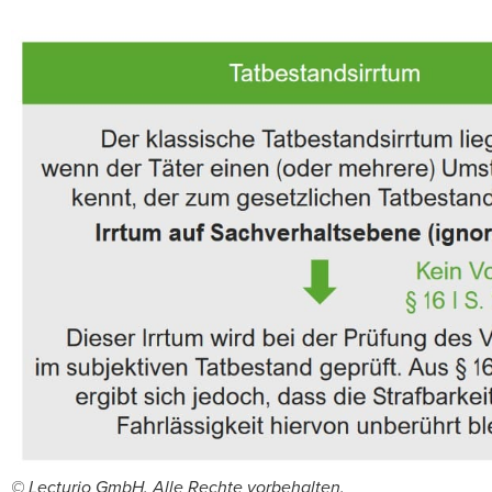
© Lecturio GmbH. Alle Rechte vorbehalten.