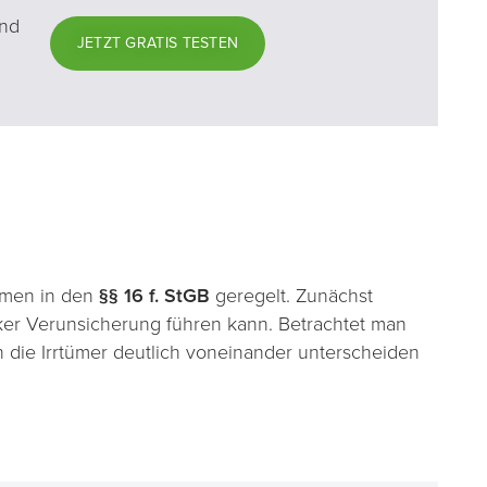
und
JETZT GRATIS TESTEN
ahmen in den
§§ 16 f. StGB
geregelt. Zunächst
arker Verunsicherung führen kann. Betrachtet man
h die Irrtümer deutlich voneinander unterscheiden