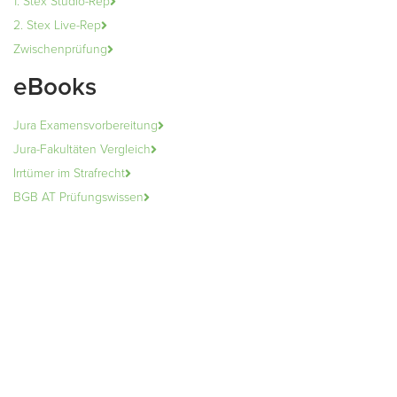
1. Stex Studio-Rep
2. Stex Live-Rep
Zwischenprüfung
eBooks
Jura Examensvorbereitung
Jura-Fakultäten Vergleich
Irrtümer im Strafrecht
BGB AT Prüfungswissen