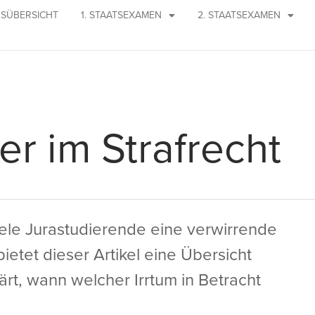
SÜBERSICHT
1. STAATSEXAMEN
2. STAATSEXAMEN
er im Strafrecht
 viele Jurastudierende eine verwirrende
ietet dieser Artikel eine Übersicht
lärt, wann welcher Irrtum in Betracht