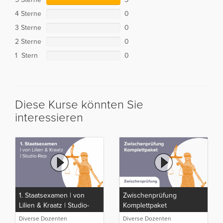
4 Sterne
0
3 Sterne
0
2 Sterne
0
1 Stern
0
Diese Kurse könnten Sie
interessieren
1. Staatsexamen | von
Zwischenprüfung
Lilien & Kraatz | Studio-
Komplettpaket
Rep
Diverse Dozenten
Diverse Dozenten