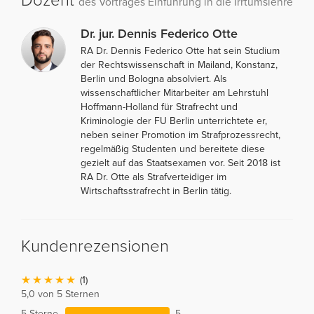
Dozent
des Vortrages Einführung in die Irrtumslehre
Dr. jur. Dennis Federico Otte
RA Dr. Dennis Federico Otte hat sein Studium
der Rechtswissenschaft in Mailand, Konstanz,
Berlin und Bologna absolviert. Als
wissenschaftlicher Mitarbeiter am Lehrstuhl
Hoffmann-Holland für Strafrecht und
Kriminologie der FU Berlin unterrichtete er,
neben seiner Promotion im Strafprozessrecht,
regelmäßig Studenten und bereitete diese
gezielt auf das Staatsexamen vor. Seit 2018 ist
RA Dr. Otte als Strafverteidiger im
Wirtschaftsstrafrecht in Berlin tätig.
Kundenrezensionen
(1)
5,0 von 5 Sternen
5 Sterne
5