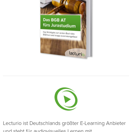
Lecturio ist Deutschlands größter E-Learning Anbieter
und steht für audiovisuelles Lernen mit