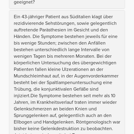
geeignet?
Ein 43-jähriger Patient aus Süditalien klagt über
rezidivierende Sehstörungen, sowie gelegentlich
auftretende Parästhesien im Gesicht und den
Händen. Die Symptome bestehen jeweils für eine
bis wenige Stunden; zwischen den Anfällen
bestehen unterschiedlich lange Intervalle von
wenigen Tagen bis mehreren Monaten. Bei der
körperlichen Untersuchung des übergewichtigen
Patienten fallen kleine Ulzerationen an der
Mundschleimhaut auf, in der Augenvorderkammer
besteht bei der Spaltlampenuntersuchung eine
Trübung, die konjunktivalen Gefäße sind
injiziert.Die Symptome bestehen seit mehr als 10
Jahren, im Krankheitsverlauf traten immer wieder
Gelenkschmerzen an beiden Knien und
Sprunggelenken auf, gelegentlich auch an den
Ellbogen und Handgelenken. Röntgenologisch war
bisher keine Gelenkdestruktion zu beobachten.