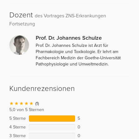
Dozent
des Vortrages ZNS-Erkrankungen
Fortsetzung
Prof. Dr. Johannes Schulze
Prof. Dr. Johannes Schulze ist Arzt für
Pharmakologie und Toxikologie. Er lehrt am
Fachbereich Medizin der Goethe-Universität
Pathophysiologie und Umweltmedizin.
Kundenrezensionen
(1)
5,0 von 5 Sternen
5 Sterne
5
4 Sterne
0
3 Sterne
0