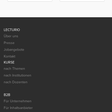
LECTURIO
Über uns
Presse
Jobangebote
Kontakt
KURSE
nach Themen
nach Institutionen
nach Dozenten
B2B
Für Unternehmen
Für Inhaltsanbieter