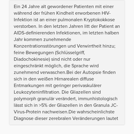
Ein 24 Jahre alt gewordener Patienten mit einer
während der frühen Kindheit erworbenen HIV-
Infektion ist an einer pulmonalen Kryptokokkose
verstorben. In den letzten Jahren litt der Patient an
AIDS-definierenden Infektionen, im letzten halben
Jahr kommen zunehmende
Konzentrationsstörungen und Verwirrtheit hinzu;
feine Bewegungen (Schlüsselgriff,
Diadochokinesie) sind nicht oder nur
eingeschränkt möglich, die Sprache wird
zunehmend verwaschen.Bei der Autopsie finden
sich in den weißen Hirnarealen diffuse
Entmarkungen mit geringer perivaskulärer
Leukozyteninfiltration. Die Gliazellen sind
polymorph granulär verändert, immunhistologisch
lässt sich in >5% der Gliazellen in den Granula JC-
Virus-Protein nachweisen.Die wahrscheinlichste
Diagnose dieser zerebralen Veränderungen lautet