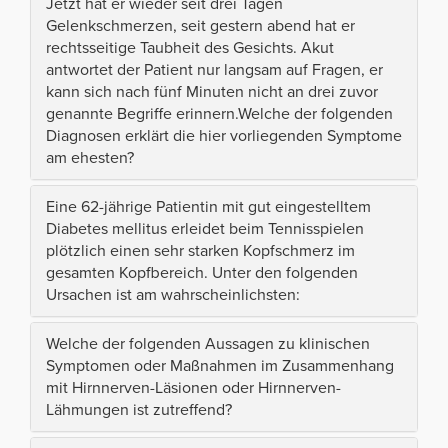
Jetzt hat er wieder seit drei Tagen
Gelenkschmerzen, seit gestern abend hat er
rechtsseitige Taubheit des Gesichts. Akut
antwortet der Patient nur langsam auf Fragen, er
kann sich nach fünf Minuten nicht an drei zuvor
genannte Begriffe erinnern.Welche der folgenden
Diagnosen erklärt die hier vorliegenden Symptome
am ehesten?
Eine 62-jährige Patientin mit gut eingestelltem
Diabetes mellitus erleidet beim Tennisspielen
plötzlich einen sehr starken Kopfschmerz im
gesamten Kopfbereich. Unter den folgenden
Ursachen ist am wahrscheinlichsten:
Welche der folgenden Aussagen zu klinischen
Symptomen oder Maßnahmen im Zusammenhang
mit Hirnnerven-Läsionen oder Hirnnerven-
Lähmungen ist zutreffend?