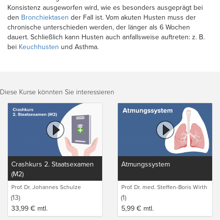
Konsistenz ausgeworfen wird, wie es besonders ausgeprägt bei
den
Bronchiektasen
der Fall ist. Vom akuten Husten muss der
chronische unterschieden werden, der länger als 6 Wochen
dauert. Schließlich kann Husten auch anfallsweise auftreten: z. B.
bei
Keuchhusten
und Asthma.
Diese Kurse könnten Sie interessieren
Crashkurs 2. Staatsexamen
Atmungssystem
(M2)
Prof. Dr. Johannes Schulze
Prof. Dr. med. Steffen-Boris Wirth
(1)
(13)
(1)
33,99
€
mtl.
5,99
€
mtl.