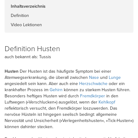
Inhaltsverzeichnis
Definition
Video Lektionen
Definition Husten
auch bekannt als: Tussis
Husten
Der Husten ist das häufigste Symptom bei einer
Atemwegserkrankung, die überall zwischen
Nase
und
Lunge
angesiedelt sein kann. Aber auch eine
Herzschwäche
oder ein
krankhafter Prozess im
Gehirn
können zu starkem Husten führen.
Besonders heftiges Husten wird durch
Fremdkörper
in den
Luftwegen (»Verschlucken«) ausgelöst, wenn der
Kehlkopf
reflektorisch versucht, den Fremdkörper loszuwerden. Das
nervöse Hüsteln ist hingegen seelisch bedingt: allgemeine
Nervosität und Unsicherheit (»Verlegenheitshusten«, »Tick-Husten«)
können dahinter stecken.