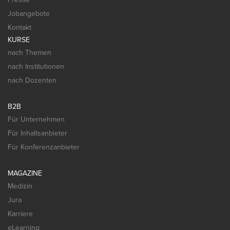
Jobangebote
Kontakt
KURSE
nach Themen
nach Institutionen
nach Dozenten
B2B
Für Unternehmen
Für Inhaltsanbieter
Für Konferenzanbieter
MAGAZINE
Medizin
Jura
Karriere
eLearning